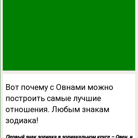
Вот почему с Овнами можно
построить самые лучшие
отношения. Любым знакам
зодиака!
Первый знак зодиака в зодиакальном круге – Овен, и