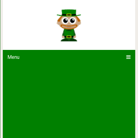
Вот почему с Овнами можно построи
Любым знакам з
Menu