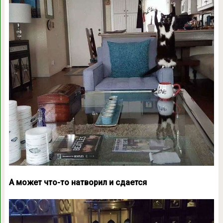
А может что-то натворил и сдается