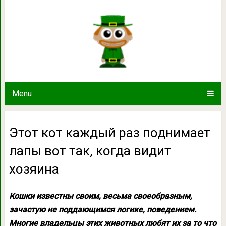
Этот кот каждый раз поднимает лапы 
Menu
Этот кот каждый раз поднимает
лапы вот так, когда видит
хозяина
Кошки известны своим, весьма своеобразным,
зачастую не поддающимся логике, поведением.
Многие владельцы этих животных любят их за то что