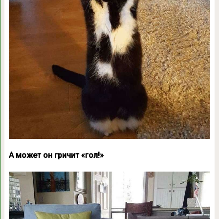
А может он гричит «гол!»