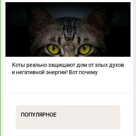
Коты реально защищают дом от злых духов
и негативной энергии! Вот почему
ПОПУЛЯРНОЕ