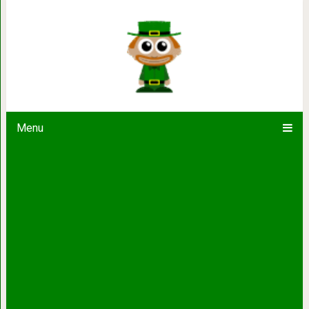
Этот дорогой особняк доказывает, ч
Menu