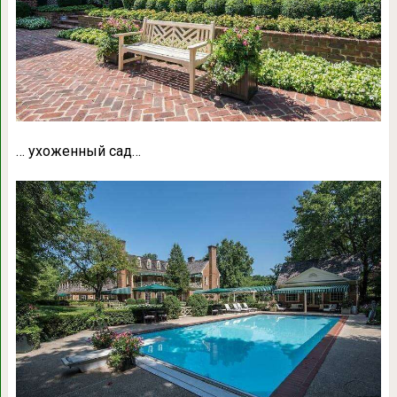
… ухоженный сад…