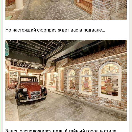
Но настоящий сюрприз ждет вас в подвале…
Здесь расположился целый тайный город в стиле