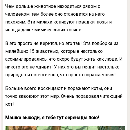
Чем дольше животное находиться рядом с
человеком, тем более оно становится на него
похожим. Эти милахи копируют повадки, позы и
иногда даже мимику своих хозяев.
В это просто не верится, но это так! Эта подборка из
милейших 15 животных, которые настолько
ассимилировались, что скоро будут жить как люди. И
никого это не удивит! У них это выглядит настолько
природно и естественно, что просто поражаешься!
Больше всего восхищают и поражают коты, они
точно завоюют этот мир. Очень порадовал читающий
кот!
Машка выходи, я тебе тут серенады пою!