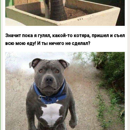
Значит пока я гулял, какой-то котяра, пришел и съел
всю мою еду! И ты ничего не сделал?