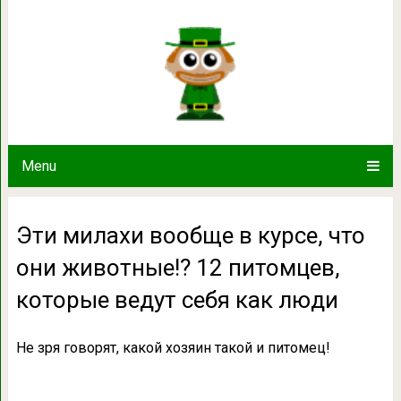
Эти милахи вообще в курсе, что о
которые ведут себ
Menu
Эти милахи вообще в курсе, что
они животные!? 12 питомцев,
которые ведут себя как люди
Не зря говорят, какой хозяин такой и питомец!