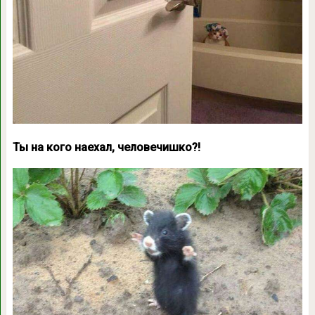
Ты на кого наехал, человечишко?!