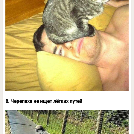
8. Черепаха не ищет лёгких путей