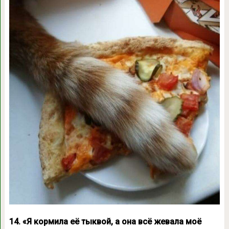
14. «Я кормила её тыквой, а она всё жевала моё