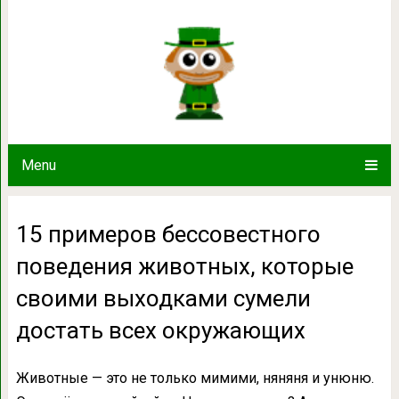
15 примеров бессовестного поведен
выходками сумели достат
Menu
15 примеров бессовестного
поведения животных, которые
своими выходками сумели
достать всех окружающих
Животные — это не только мимими, няняня и унюню.