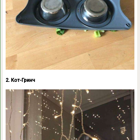
2. Кот-Гринч