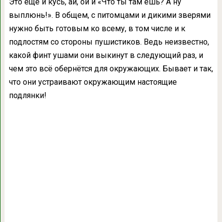
Это ещё и кусь, ай, ой и «Что ты там ешь? А ну
выплюнь!». В общем, с питомцами и дикими зверями
нужно быть готовым ко всему, в том числе и к
подлостям со стороны пушистиков. Ведь неизвестно,
какой финт ушами они выкинут в следующий раз, и
чем это всё обернётся для окружающих. Бывает и так,
что они устраивают окружающим настоящие
подлянки!