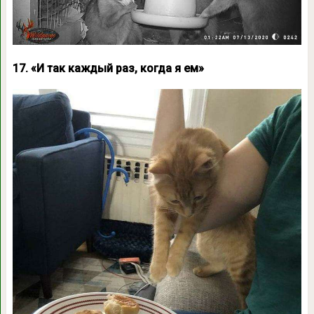
17. «И так каждый раз, когда я ем»