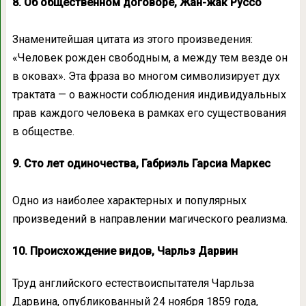
8. Об общественном договоре, Жан-жак Руссо
Знаменитейшая цитата из этого произведения:
«Человек рожден свободным, а между тем везде он
в оковах». Эта фраза во многом символизирует дух
трактата — о важности соблюдения индивидуальных
прав каждого человека в рамках его существования
в обществе.
9. Сто лет одиночества, Габриэль Гарсиа Маркес
Одно из наиболее характерных и популярных
произведений в направлении магического реализма.
10. Происхождение видов, Чарльз Дарвин
Труд английского естествоиспытателя Чарльза
Дарвина, опубликованный 24 ноября 1859 года,