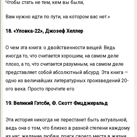
Чтобы стать не тем, кем вы были,
Вам нужно идти по пути, на котором вас нет.»
18. «Уловка-22», Джозеф Хеллер
О чем эта книга: о двойственности вещей. Ведь
иногда то, что считается хорошим, на самом деле
плохо, а то, что считается разумным, на самом деле
представляет собой абсолютный абсурд. Эта книга —
одно из величайших литературных произведений 20-
ого века. Просто прочтите его.
19. Великий Гэтсби, Ф. Скотт Фицджеральд
Эта история никогда не перестанет быть актуальной,
ведь она о том, что близко в разной степени каждому
из нас: желание любви, поиск своего места в жизни,