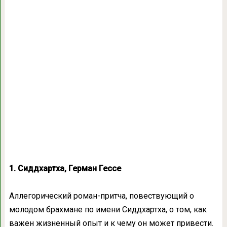
1. Сиддхартха, Герман Гессе
Аллегорический роман-притча, повествующий о
молодом брахмане по имени Сиддхартха, о том, как
важен жизненный опыт и к чему он может привести.