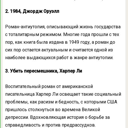
2. 1984, Джордж Оруэлл
Роман-антиутопия, описывающий жизнь государства
с тоталитарным режимом. Многие года прошли с тех
пор, как книга была издана в 1949 году, а роман до
сих пор остается актуальным и считается одной из
наиболее выдающихся работ в жанре антиутопии.
3. Убить пересмешника, Харпер Ли
Воспитательный роман от американской
писательница Харпер Ли освещает такие социальный
проблемы, как расизм и бедность, с которыми США
пришлось столкнуться во времена Великой
депрессии. Вдохновляющая история о борьбе за
справедливость и против предрассудков.