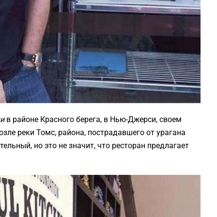
ши
в районе Красного берега, в Нью-Джерси, своем
зле реки Томс, района, пострадавшего от урагана
тельный, но это не значит, что ресторан предлагает