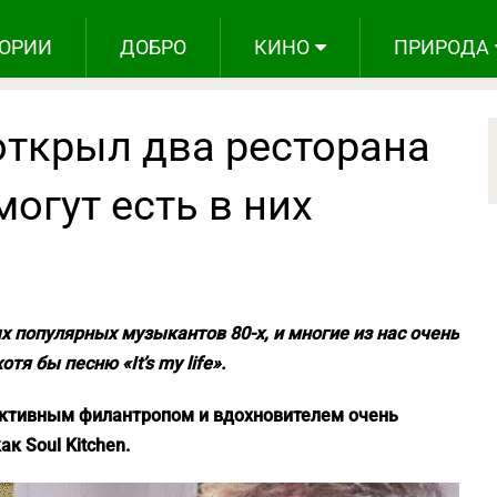
ОРИИ
ДОБРО
КИНО
ПРИРОДА
ткрыл два ресторана
могут есть в них
 популярных музыкантов 80-х, и многие из нас очень
я бы песню «It’s my life».
 активным филантропом и вдохновителем очень
к Soul Kitchen.