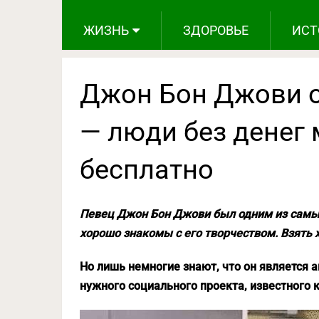
ЖИЗНЬ
ЗДОРОВЬЕ
ИСТ
Джон Бон Джови о
— люди без денег 
бесплатно
Певец Джон Бон Джови был одним из самых
хорошо знакомы с его творчеством. Взять хот
Но лишь немногие знают, что он является
нужного социального проекта, известного ка