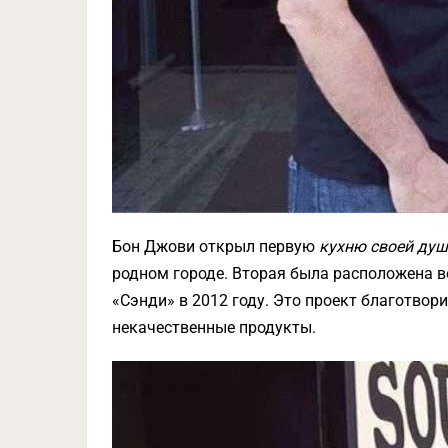
Бон Джови открыл первую
кухню своей ду
родном городе. Вторая была расположена во
«Сэнди» в 2012 году. Это проект благотвори
некачественные продукты.