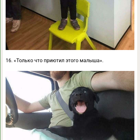
16. «Только что приютил этого малыша».