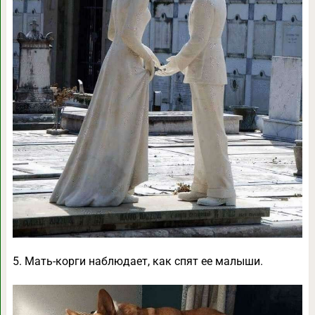
5. Мать-корги наблюдает, как спят ее малыши.