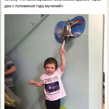
два с половиной года мучений!»