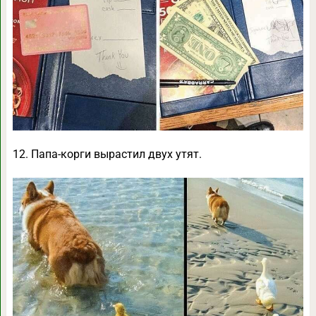
12. Папа-корги вырастил двух утят.