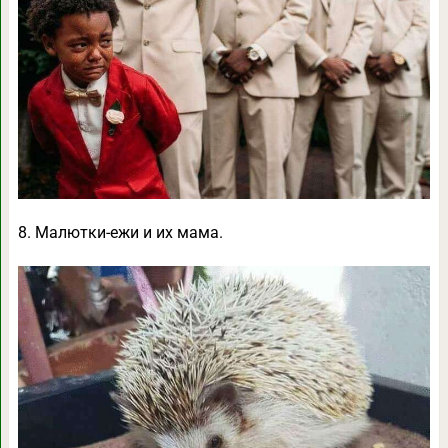
8. Малютки-ежи и их мама.