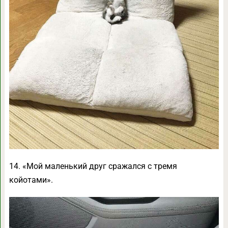
14. «Мой маленький друг сражался с тремя
койотами».