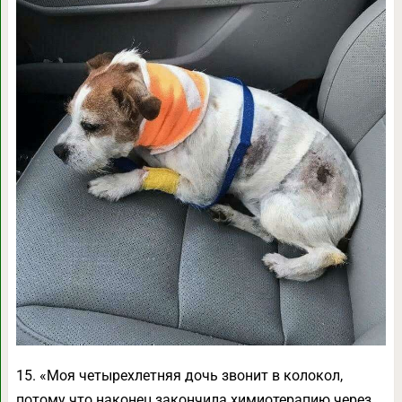
15. «Моя четырехлетняя дочь звонит в колокол,
потому что наконец закончила химиотерапию через