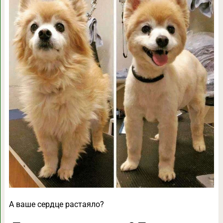
А ваше сердце растаяло?