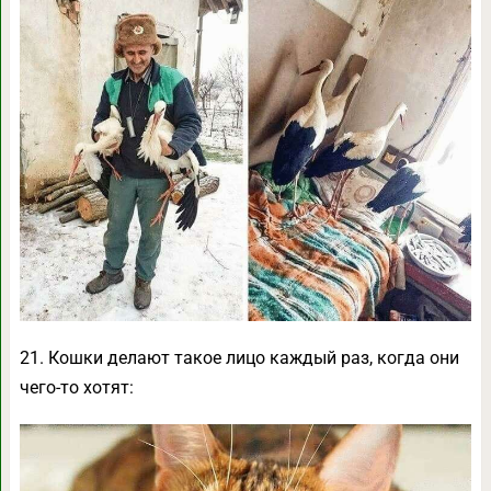
21. Кошки делают такое лицо каждый раз, когда они
чего-то хотят: