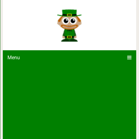
Домашние питомцы, которых хоче
отпускат
Menu