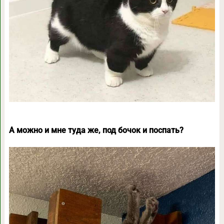
А можно и мне туда же, под бочок и поспать?