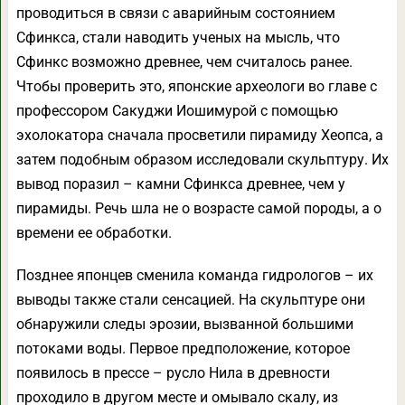
проводиться в связи с аварийным состоянием
Сфинкса, стали наводить ученых на мысль, что
Сфинкс возможно древнее, чем считалось ранее.
Чтобы проверить это, японские археологи во главе с
профессором Сакуджи Иошимурой с помощью
эхолокатора сначала просветили пирамиду Хеопса, а
затем подобным образом исследовали скульптуру. Их
вывод поразил – камни Сфинкса древнее, чем у
пирамиды. Речь шла не о возрасте самой породы, а о
времени ее обработки.
Позднее японцев сменила команда гидрологов – их
выводы также стали сенсацией. На скульптуре они
обнаружили следы эрозии, вызванной большими
потоками воды. Первое предположение, которое
появилось в прессе – русло Нила в древности
проходило в другом месте и омывало скалу, из