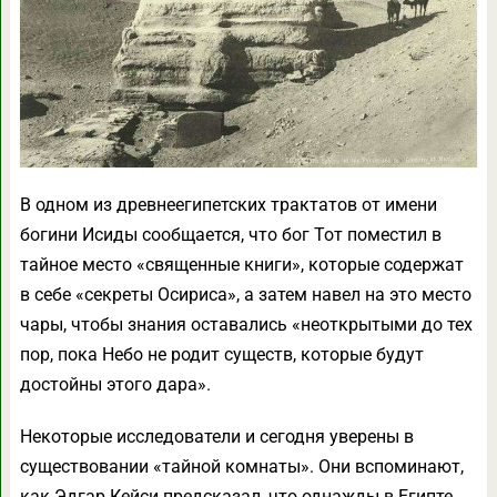
В одном из древнеегипетских трактатов от имени
богини Исиды сообщается, что бог Тот поместил в
тайное место «священные книги», которые содержат
в себе «секреты Осириса», а затем навел на это место
чары, чтобы знания оставались «неоткрытыми до тех
пор, пока Небо не родит существ, которые будут
достойны этого дара».
Некоторые исследователи и сегодня уверены в
существовании «тайной комнаты». Они вспоминают,
как Эдгар Кейси предсказал, что однажды в Египте