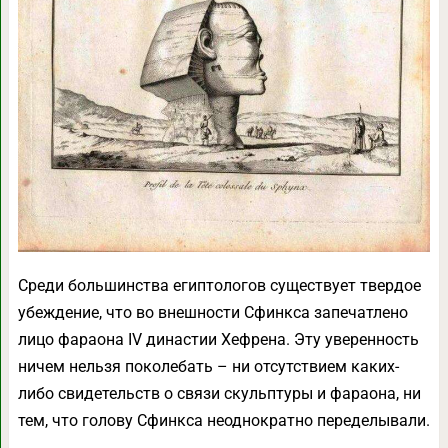
Среди большинства египтологов существует твердое
убеждение, что во внешности Сфинкса запечатлено
лицо фараона IV династии Хефрена. Эту уверенность
ничем нельзя поколебать – ни отсутствием каких-
либо свидетельств о связи скульптуры и фараона, ни
тем, что голову Сфинкса неоднократно переделывали.