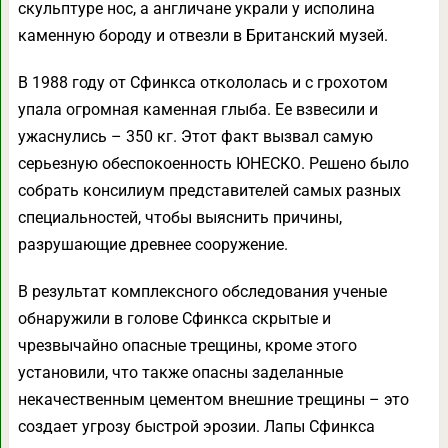
скульптуре нос, а англичане украли у исполина
каменную бороду и отвезли в Британский музей.
В 1988 году от Сфинкса откололась и с грохотом
упала огромная каменная глыба. Ее взвесили и
ужаснулись – 350 кг. Этот факт вызвал самую
серьезную обеспокоенность ЮНЕСКО. Решено было
собрать консилиум представителей самых разных
специальностей, чтобы выяснить причины,
разрушающие древнее сооружение.
В результат комплексного обследования ученые
обнаружили в голове Сфинкса скрытые и
чрезвычайно опасные трещины, кроме этого
установили, что также опасны заделанные
некачественным цементом внешние трещины – это
создает угрозу быстрой эрозии. Лапы Сфинкса