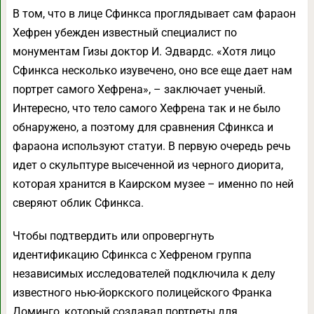
В том, что в лице Сфинкса проглядывает сам фараон
Хефрен убежден известный специалист по
монументам Гизы доктор И. Эдвардс. «Хотя лицо
Сфинкса несколько изувечено, оно все еще дает нам
портрет самого Хефрена», – заключает ученый.
Интересно, что тело самого Хефрена так и не было
обнаружено, а поэтому для сравнения Сфинкса и
фараона используют статуи. В первую очередь речь
идет о скульптуре высеченной из черного диорита,
которая хранится в Каирском музее – именно по ней
сверяют облик Сфинкса.
Чтобы подтвердить или опровергнуть
идентификацию Сфинкса с Хефреном группа
независимых исследователей подключила к делу
известного нью-йоркского полицейского Франка
Доминго, который создавал портреты для