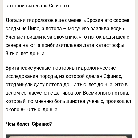
которой вытесали Сфинкса.
Догадки гидрологов еще смелее: «Эрозия это скорее
следы не Нила, а потопа – могучего разлива воды».
Ученые пришли к заключению, что поток воды шел с
севера на юг, а приблизительная дата катастрофы –
8 тыс. лет до н. э.
Британские ученые, повторив гидрологические
исследования породы, из которой сделан Сфинкс,
отодвинули дату потопа до 12 тыс. лет до н. э. Это в
целом согласуется с датировкой Всемирного потопа,
который, по мнению большинства ученых, произошел
около 8-10 тыс. до н. э.
Чем болен Сфинкс?