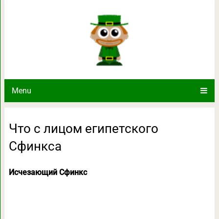
Что с лицом египетс
Menu
Что с лицом египетского
Сфинкса
Исчезающий Сфинкс