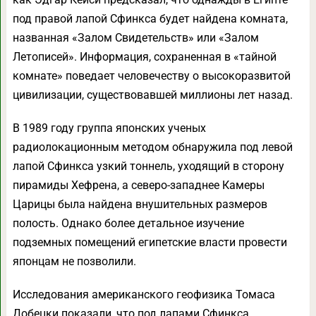
под правой лапой Сфинкса будет найдена комната,
названная «Залом Свидетельств» или «Залом
Летописей». Информация, сохраненная в «тайной
комнате» поведает человечеству о высокоразвитой
цивилизации, существовавшей миллионы лет назад.
В 1989 году группа японских ученых
радиолокационным методом обнаружила под левой
лапой Сфинкса узкий тоннель, уходящий в сторону
пирамиды Хефрена, а северо-западнее Камеры
Царицы была найдена внушительных размеров
полость. Однако более детальное изучение
подземных помещений египетские власти провести
японцам не позволили.
Исследования американского геофизика Томаса
Добецки показали, что под лапами Сфинкса