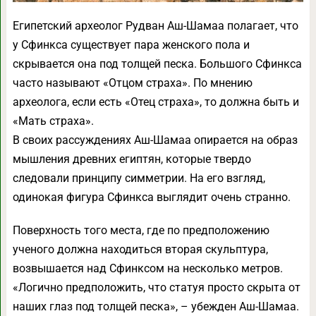
Египетский археолог Рудван Аш-Шамаа полагает, что
у Сфинкса существует пара женского пола и
скрывается она под толщей песка. Большого Сфинкса
часто называют «Отцом страха». По мнению
археолога, если есть «Отец страха», то должна быть и
«Мать страха».
В своих рассуждениях Аш-Шамаа опирается на образ
мышления древних египтян, которые твердо
следовали принципу симметрии. На его взгляд,
одинокая фигура Сфинкса выглядит очень странно.
Поверхность того места, где по предположению
ученого должна находиться вторая скульптура,
возвышается над Сфинксом на несколько метров.
«Логично предположить, что статуя просто скрыта от
наших глаз под толщей песка», – убежден Аш-Шамаа.