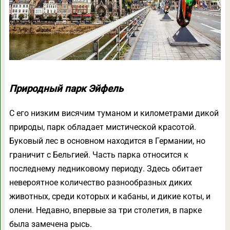
Природный парк Эйфель
С его низким висячим туманом и километрами дикой
природы, парк обладает мистической красотой.
Буковый лес в основном находится в Германии, но
граничит с Бельгией. Часть парка относится к
последнему ледниковому периоду. Здесь обитает
невероятное количество разнообразных диких
животных, среди которых и кабаны, и дикие коты, и
олени. Недавно, впервые за три столетия, в парке
была замечена рысь.