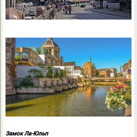
Замок Ла-Юльп