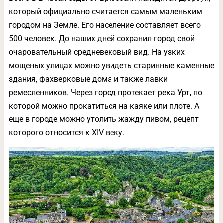
который официально считается самым маленьким
городом на Земле. Его население составляет всего
500 человек. До наших дней сохранил город свой
очаровательный средневековый вид. На узких
мощеных улицах можно увидеть старинные каменные
здания, фахверковые дома и также лавки
ремесленников. Через город протекает река Урт, по
которой можно прокатиться на каяке или плоте. А
еще в городе можно утолить жажду пивом, рецепт
которого относится к XIV веку.