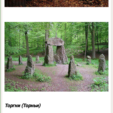
Торгни (Торньи)