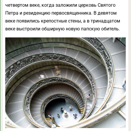
четвертом веке, когда заложили церковь Святого
Петра и резиденцию первосвященника. В девятом
веке появились крепостные стены, а в тринадцатом
веке выстроили обширную новую папскую обитель.