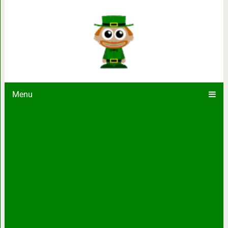
Самые известные музеи мира, не
Menu