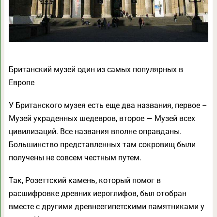
Британский музей один из самых популярных в
Европе
У Британского музея есть еще два названия, первое –
Музей украденных шедевров, второе — Музей всех
цивилизаций. Все названия вполне оправданы.
Большинство представленных там сокровищ были
получены не совсем честным путем.
Так, Розеттский камень, который помог в
расшифровке древних иероглифов, был отобран
вместе с другими древнеегипетскими памятниками у