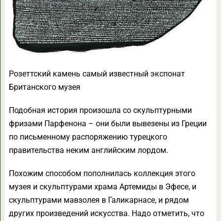
Розеттский камень самый известный экспонат
Британского музея
Подобная история произошла со скульптурными
фризами Парфенона – они были вывезены из Греции
по письменному распоряжению турецкого
правительства неким английским лордом.
Похожим способом пополнилась коллекция этого
музея и скульптурами храма Артемиды в Эфесе, и
скульптурами мавзолея в Галикарнасе, и рядом
других произведений искусства. Надо отметить, что