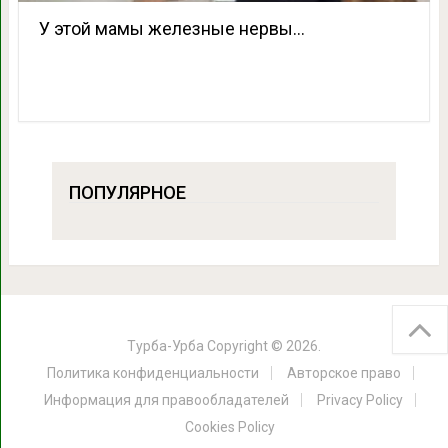
У этой мамы железные нервы…
ПОПУЛЯРНОЕ
Турба-Урба
Copyright © 2026.
Политика конфиденциальности
Авторское право
Информация для правообладателей
Privacy Policy
Cookies Policy