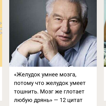
«Желудок умнее мозга,
потому что желудок умеет
тошнить. Мозг же глотает
любую дрянь» — 12 цитат