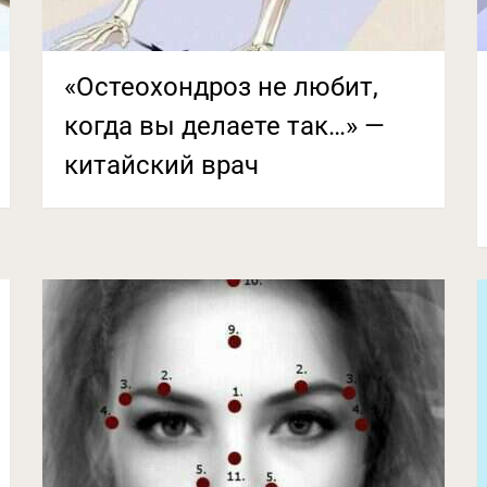
«Остеохондроз не любит,
когда вы делаете так…» —
китайский врач