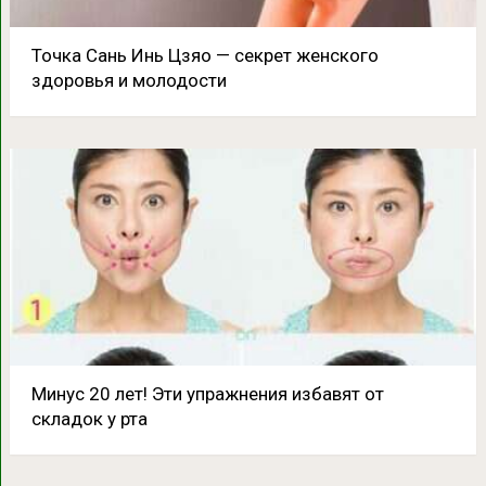
Точка Сань Инь Цзяо — секрет женского
здоровья и молодости
Минус 20 лет! Эти упражнения избавят от
складок у рта