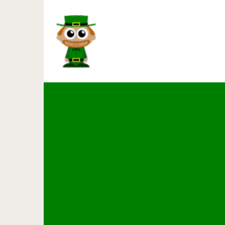
13 невероятных хитросте