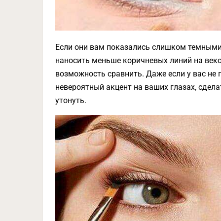
Если они вам показались слишком темными,
наносить меньше коричневых линий на веко.
возможность сравнить. Даже если у вас не 
невероятный акцент на ваших глазах, сдел
утонуть.