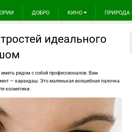
ОРИИ
ДОБРО
КИНО
ПРИРОДА
итростей идеального
шом
 иметь рядом с собой профессионалов. Вам
мент — карандаш. Это маленькая волшебная палочка
те косметики.