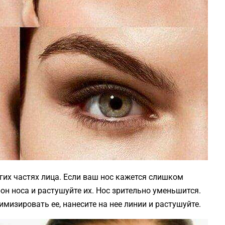
гих частях лица. Если ваш нос кажется слишком
он носа и растушуйте их. Нос зрительно уменьшится.
нимизировать ее, нанесите на нее линии и растушуйте.