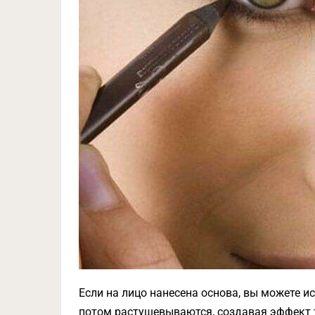
Если на лицо нанесена основа, вы можете 
потом растушевываются, создавая эффект те