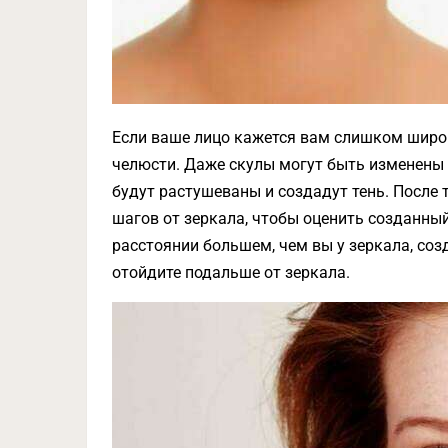
Если ваше лицо кажется вам слишком широ
челюсти. Даже скулы могут быть изменены
будут растушеваны и создадут тень. После т
шагов от зеркала, чтобы оценить созданный
расстоянии большем, чем вы у зеркала, соз
отойдите подальше от зеркала.