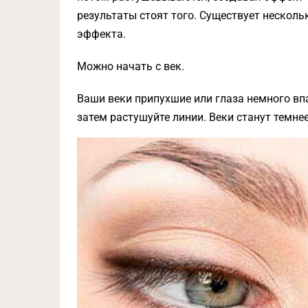
результаты стоят того. Существует нескол
эффекта.
Можно начать с век.
Ваши веки припухшие или глаза немного вп
затем растушуйте линии. Веки станут темне