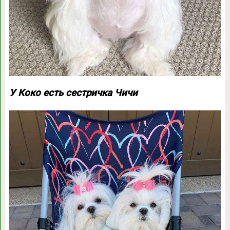
У Коко есть сестричка Чичи