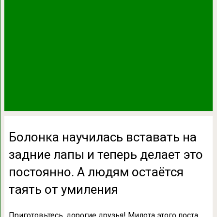
Болонка научилась вставать на
задние лапы и теперь делает это
постоянно. А людям остаётся
таять от умиления
Приготовьтесь, дорогие друзья! Милота этого поста