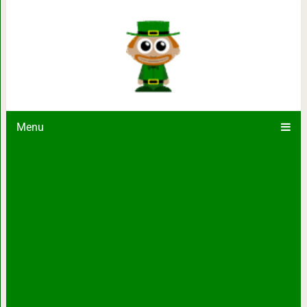
Живое море Рэна
Menu