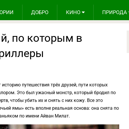
ОРИИ
ДОБРО
КИНО
ПРИРОДА
й, по которым в
триллеры
историю путешествия трёх друзей, пути которых
лором. Это был ужасный монстр, который бродил по
тв, чтобы убить их и снять с них кожу. Все это
лчьей ямы» есть вполне реальная основа: она снята по
аньяком по имени Айван Милат.