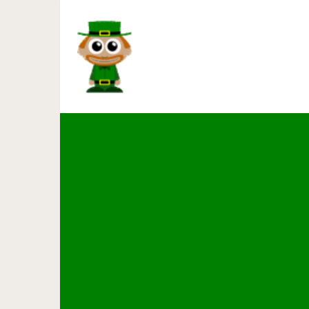
9 реальных историй, по к