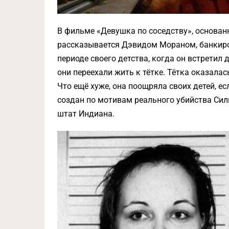
В фильме «Девушка по соседству», основан
рассказывается Дэвидом Мораном, банкиро
периоде своего детства, когда он встретил 
они переехали жить к тётке. Тётка оказала
Что ещё хуже, она поощряла своих детей, е
создан по мотивам реального убийства Сил
штат Индиана.