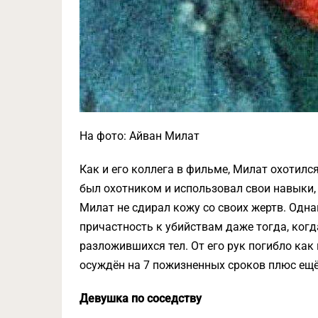
На фото: Айван Милат
Как и его коллега в фильме, Милат охотился
был охотником и использовал свои навыки, 
Милат не сдирал кожу со своих жертв. Одн
причастность к убийствам даже тогда, ког
разложившихся тел. От его рук погибло ка
осуждён на 7 пожизненных сроков плюс ещё 
Девушка по соседству