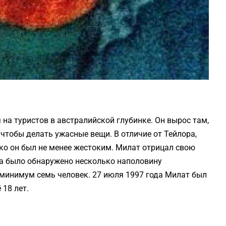
 на туристов в австралийской глубинке. Он вырос там,
чтобы делать ужасные вещи. В отличие от Тейлора,
ако он был не менее жестоким. Милат отрицал свою
да было обнаружено несколько наполовину
к минимум семь человек. 27 июля 1997 года Милат был
18 лет.