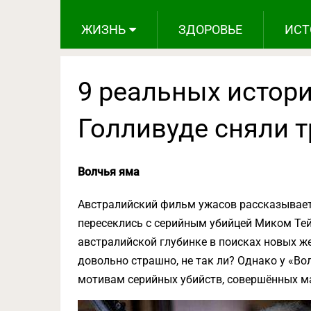
ЖИЗНЬ
ЗДОРОВЬЕ
ИСТ
9 реальных истори
Голливуде сняли 
Волчья яма
Австралийский фильм ужасов рассказывает 
пересеклись с серийным убийцей Миком Тей
австралийской глубинке в поисках новых жер
довольно страшно, не так ли? Однако у «Во
мотивам серийных убийств, совершённых м