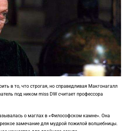
рить в то, что строгая, но справедливая Макгонагалл
ватель под ником miss DW считает профессора
казывалась о маглах в «Философском камне». Она
 резкое замечание для мудрой пожилой волшебницы.