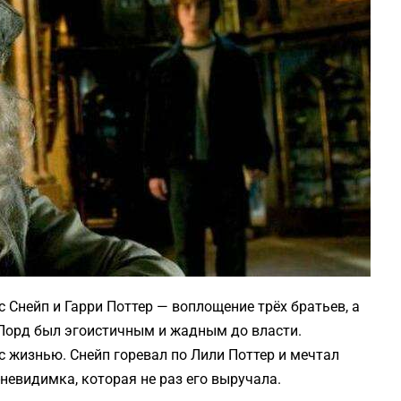
с Снейп и Гарри Поттер — воплощение трёх братьев, а
 Лорд был эгоистичным и жадным до власти.
с жизнью. Снейп горевал по Лили Поттер и мечтал
-невидимка, которая не раз его выручала.