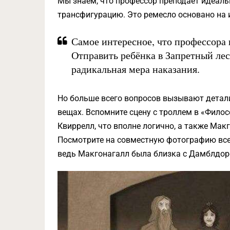
Мы знаем, что профессор преподаёт идеаль
трансфигурацию. Это ремесло основано на 
Самое интересное, что профессора 
Отправить ребёнка в Запретный ле
радикальная мера наказания.
Но больше всего вопросов вызывают детал
вещах. Вспомните сцену с троллем в «Филос
Квиррелл, что вполне логично, а также Макг
Посмотрите на совместную фотографию всех 
ведь Макгонагалл была близка с Дамблдоро