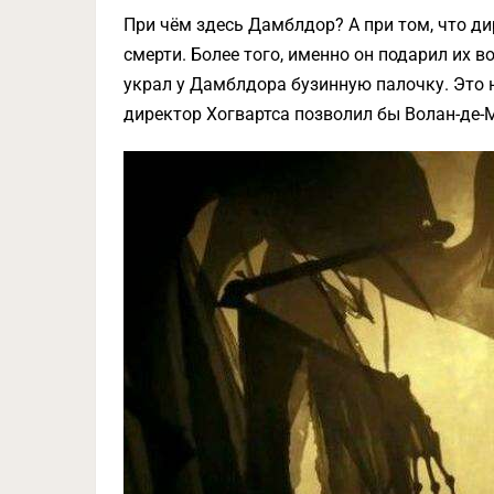
При чём здесь Дамблдор? А при том, что д
смерти. Более того, именно он подарил их 
украл у Дамблдора бузинную палочку. Это 
директор Хогвартса позволил бы Волан-де