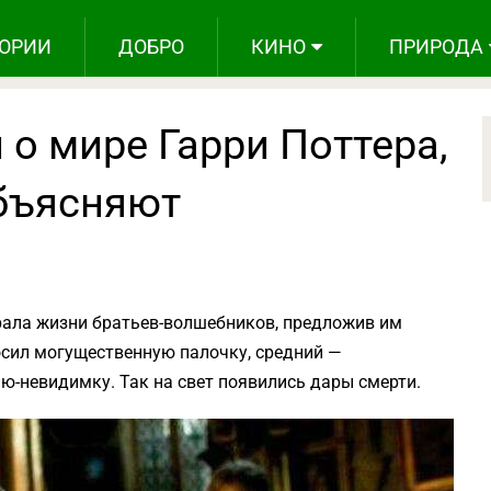
ОРИИ
ДОБРО
КИНО
ПРИРОДА
 о мире Гарри Поттера,
бъясняют
рала жизни братьев-волшебников, предложив им
осил могущественную палочку, средний —
-невидимку. Так на свет появились дары смерти.