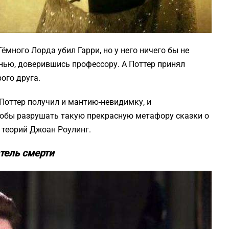
ёмного Лорда убил Гарри, но у него ничего бы не
нью, доверившись профессору. А Поттер принял
ого друга.
 Поттер получил и мантию-невидимку, и
тобы разрушать такую прекрасную метафору сказки о
 теорий Джоан Роулинг.
тель смерти