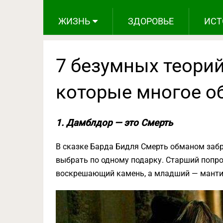
ЖИЗНЬ
ЗДОРОВЬЕ
ИСТ
7 безумных теорий
которые многое о
1. Дамблдор — это Смерть
В сказке Барда Бидля Смерть обманом заб
выбрать по одному подарку. Старший попр
воскрешающий камень, а младший — мантию