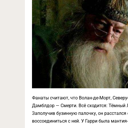
Фанаты считают, что Волан-де-Морт, Северу
Дамблдор — Смерти. Всё сходится: Тёмный
Заполучив бузинную палочку, он расстался 
воссоединиться с ней. У Гарри была мантия