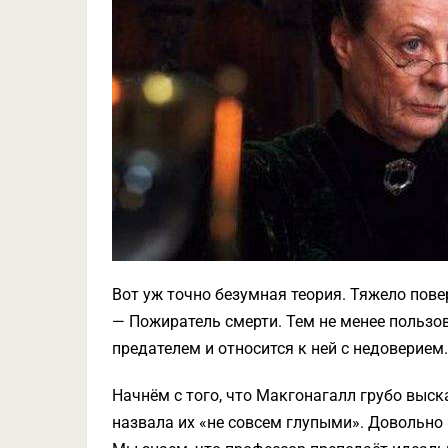
Вот уж точно безумная теория. Тяжело пове
— Пожиратель смерти. Тем не менее пользо
предателем и относится к ней с недоверием.
Начнём с того, что Макгонагалл грубо выс
назвала их «не совсем глупыми». Довольно