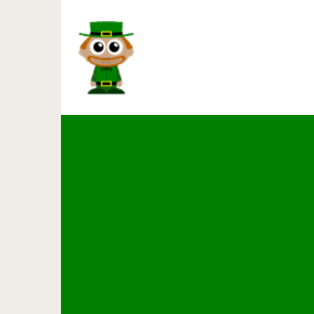
7 безумных теорий о ми