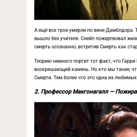
А ещё все трое умерли по вине Дамблдора. Т
вышло без учителя. Снейп пожертвовал жиз
смерть осознанно, встретив Смерть как стар
Теорию немного портит тот факт, что Гарри
воскрешающий камень. Но кто мы такие, ч
Смерти. Тем более что это одна из любимых
2. Профессор Макгонагалл — Пожира