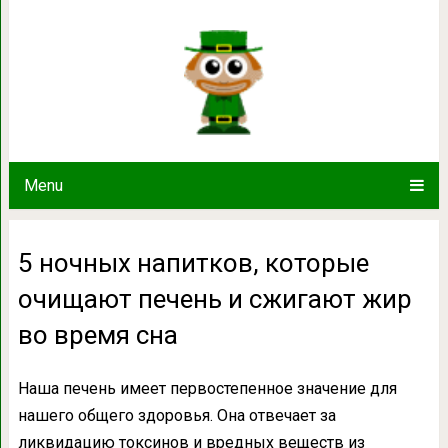
5 ночных напитков, которые очища
время сн
Menu
5 ночных напитков, которые
очищают печень и сжигают жир
во время сна
Наша печень имеет первостепенное значение для
нашего общего здоровья. Она отвечает за
ликвидацию токсинов и вредных веществ из