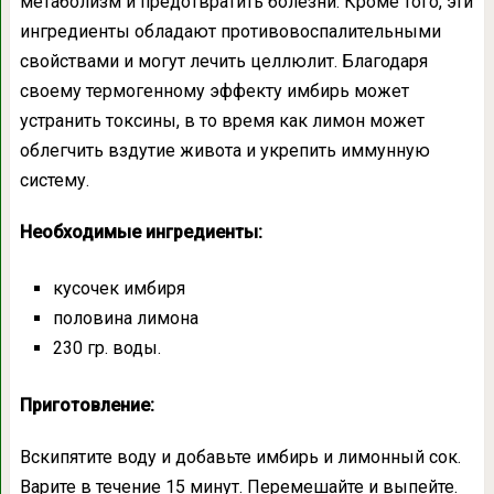
метаболизм и предотвратить болезни. Кроме того, эти
ингредиенты обладают противовоспалительными
свойствами и могут лечить целлюлит. Благодаря
своему термогенному эффекту имбирь может
устранить токсины, в то время как лимон может
облегчить вздутие живота и укрепить иммунную
систему.
Необходимые ингредиенты:
кусочек имбиря
половина лимона
230 гр. воды.
Приготовление:
Вскипятите воду и добавьте имбирь и лимонный сок.
Варите в течение 15 минут. Перемешайте и выпейте.