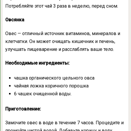
Потребляйте этот чай 3 раза в неделю, перед сном.
Овсянка
Овес — отличный источник витаминов, минералов и
клетчатки. Он может очищать кишечник и печень,
улучшать пищеварение и расслаблять ваше тело.
Необходимые ингредиенты:
чашка органического цельного овса
чайная ложка коричного порошка
6 чашек очищенной воды.
Приготовление:
Замочите овес в воде в течение 7 часов. Процедите и
промойте чистой водой. Добавьте корицу и воду.