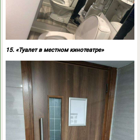
15. «Туалет в местном кинотеатре»