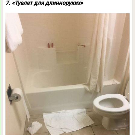
7. «Туалет для длинноруких»