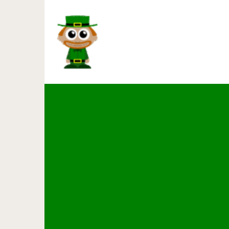
23 гениальные идеи для