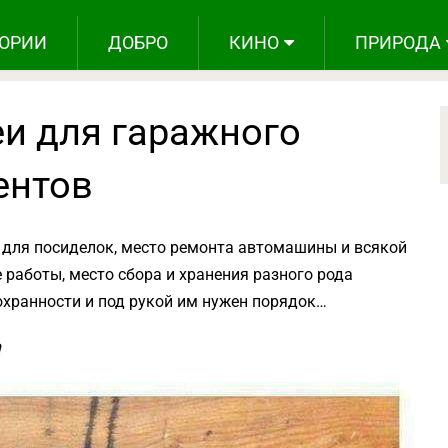
ОРИИ
ДОБРО
КИНО
ПРИРОДА
еи для гаражного
ентов
 для посиделок, место ремонта автомашины и всякой
 работы, место сбора и хранения разного рода
охранности и под рукой им нужен порядок…