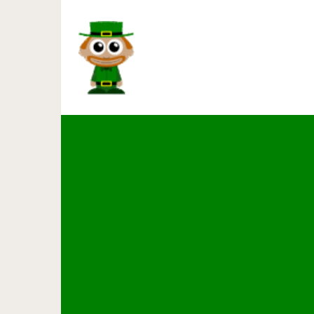
Если дети растут с бабушкой
в