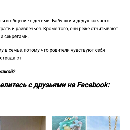
гры и общение с детьми. Бабушки и дедушки часто
рать и развлечься. Кроме того, они реже отчитывают
ми секретами.
у в семье, потому что родители чувствуют себя
е страдают.
душкой?
елитесь с друзьями на Facebook: