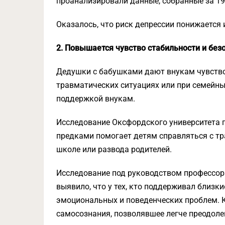
проанализировали данные, собранные за 19
Оказалось, что риск депрессии понижается 
2. Повышается чувство стабильности и без
Дедушки с бабушками дают внукам чувство
травматических ситуациях или при семейн
поддержкой внукам.
Исследование Оксфордского университета п
предками помогает детям справляться с тр
школе или развода родителей.
Исследование под руководством профессор
выявило, что у тех, кто поддерживал близ
эмоциональных и поведенческих проблем. Кр
самосознания, позволявшее легче преодоле