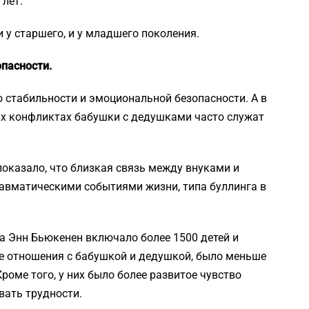
 лет.
и у старшего, и у младшего поколения.
опасности.
 стабильности и эмоциональной безопасности. А в
ых конфликтах бабушки с дедушками часто служат
оказало, что близкая связь между внуками и
авматическими событиями жизни, типа буллинга в
а Энн Бьюкенен включало более 1500 детей и
кие отношения с бабушкой и дедушкой, было меньше
оме того, у них было более развитое чувство
вать трудности.