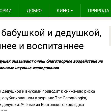
ОРИИ
ДОБРО
КИНО
ПРИРОДА
с бабушкой и дедушкой,
мнее и воспитаннее
душек оказывают очень благотворное воздействие на
сленные научные исследования.
 дедушкой и внуками приводит к снижению риска
, опубликованном в журнале The Gerontologist,
 и дедушки. Учёные из Бостонского колледжа