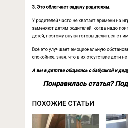
3. Это облегчает задачу родителям.
У родителей часто не хватает времени на и
заменяют детям родителей, когда надо поиг
детей, поэтому внуки готовы делиться с ни
Всё это улучшает эмоциональную обстановк
спокойнее, зная, что в их отсутствие дети н
А вы в детстве общались с бабушкой и де
Понравилась статья? Под
ПОХОЖИЕ СТАТЬИ