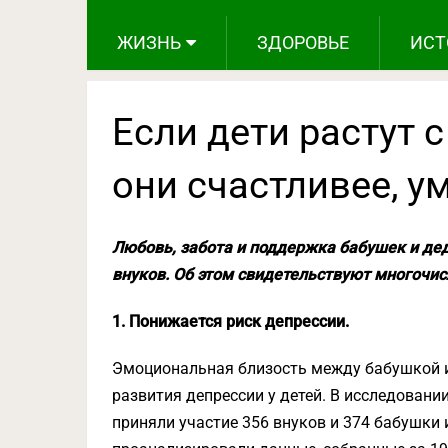
ЖИЗНЬ
ЗДОРОВЬЕ
ИСТ
Если дети растут 
они счастливее, у
Любовь, забота и поддержка бабушек и де
внуков. Об этом свидетельствуют многочи
1. Понижается риск депрессии.
Эмоциональная близость между бабушкой и
развития депрессии у детей. В исследовании
приняли участие 356 внуков и 374 бабушки