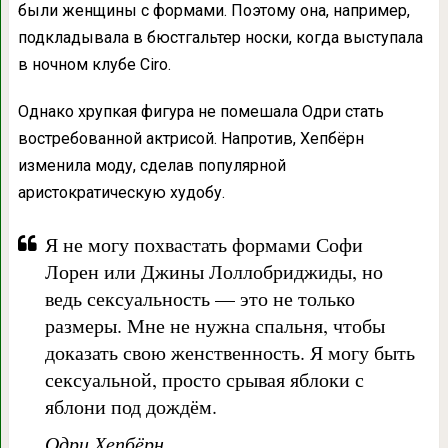
были женщины с формами. Поэтому она, например,
подкладывала в бюстгальтер носки, когда выступала
в ночном клубе Ciro.
Однако хрупкая фигура не помешала Одри стать
востребованной актрисой. Напротив, Хепбёрн
изменила моду, сделав популярной
аристократическую худобу.
Я не могу похвастать формами Софи
Лорен или Джины Лоллобриджиды, но
ведь сексуальность — это не только
размеры. Мне не нужна спальня, чтобы
доказать свою женственность. Я могу быть
сексуальной, просто срывая яблоки с
яблони под дождём.
Одри Хепбёрн