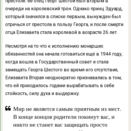
престоле: её отец Георг Шестой был вторым в
очереди на королевский трон. Однако принц Эдуард,
который значился в списке первым, вынужден был
отречься от престола в пользу Георга, и после смерти
отца Елизавета стала королевой в возрасте 26 лет.
Несмотря на то что к исполнению монарших
обязанностей она начала готовиться ещё в 1944 году,
когда вошла в Государственный совет и стала
замещать Георга Шестого во время его отсутствия,
Елизавета Вторая неоднократно признавалась в том,
что ей приходилось годами вырабатывать в себе
стойкость, силу духа и выдержку.
Мир не является самым приятным из мест.
В конце концов родители покинут вас, и
никто не станет вас защищать просто