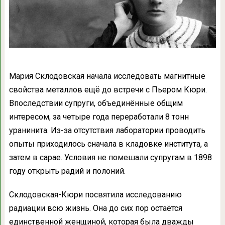
Мария Склодовская начала исследовать магнитные
свойства металлов ещё до встречи с Пьером Кюри.
Впоследствии супруги, объединённые общим
интересом, за четыре года переработали 8 тонн
уранинита. Из-за отсутствия лаборатории проводить
опыты приходилось сначала в кладовке института, а
затем в сарае. Условия не помешали супругам в 1898
году открыть радий и полоний.
Склодовская-Кюри посвятила исследованию
радиации всю жизнь. Она до сих пор остаётся
единственной женщиной, которая была дважды