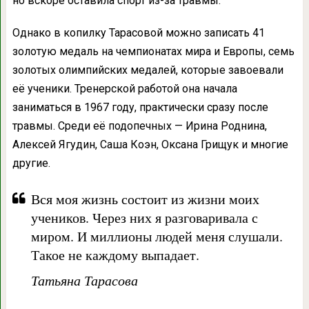
но вскоре оставила спорт из-за травмы.
Однако в копилку Тарасовой можно записать 41
золотую медаль на чемпионатах мира и Европы, семь
золотых олимпийских медалей, которые завоевали
её ученики. Тренерской работой она начала
заниматься в 1967 году, практически сразу после
травмы. Среди её подопечных — Ирина Роднина,
Алексей Ягудин, Саша Коэн, Оксана Грищук и многие
другие.
Вся моя жизнь состоит из жизни моих
учеников. Через них я разговаривала с
миром. И миллионы людей меня слушали.
Такое не каждому выпадает.
Татьяна Тарасова