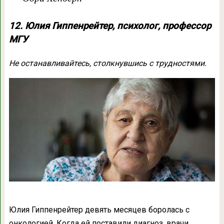
12. Юлия Гиппенрейтер, психолог, профессор
МГУ
Не останавливайтесь, столкнувшись с трудностями.
Юлия Гиппенрейтер девять месяцев боролась с
онкологией. Когда ей поставили диагноз, врачи