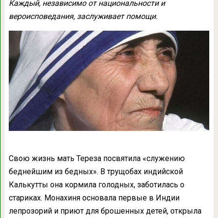
Каждый, независимо от национальности и
вероисповедания, заслуживает помощи.
Свою жизнь мать Тереза посвятила «служению
беднейшим из бедных». В трущобах индийской
Калькутты она кормила голодных, заботилась о
стариках. Монахиня основала первые в Индии
лепрозорий и приют для брошенных детей, открыла