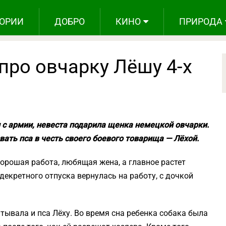
ОРИИ
ДОБРО
КИНО
ПРИРОДА
про овчарку Лёшу 4-х
 с армии, невеста подарила щенка немецкой овчарки.
вать пса в честь своего боевого товарища — Лёхой.
хорошая работа, любящая жена, а главное растет
декретного отпуска вернулась на работу, с дочкой
тывала и пса Лёху. Во время сна ребенка собака была