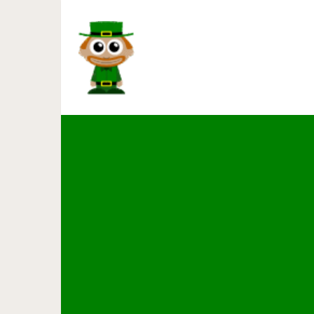
История из жизни про о