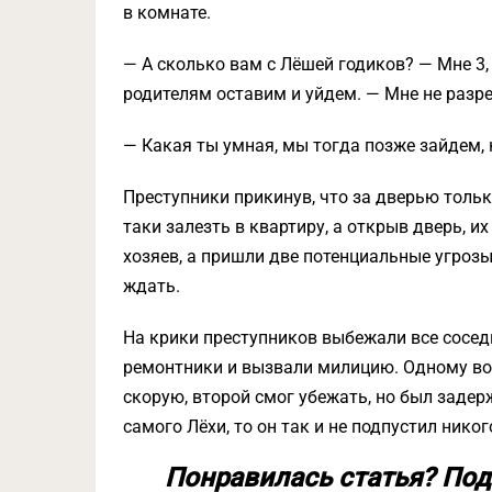
в комнате.
— А сколько вам с Лёшей годиков? — Мне 3,
родителям оставим и уйдем. — Мне не раз
— Какая ты умная, мы тогда позже зайдем, 
Преступники прикинув, что за дверью тольк
таки залезть в квартиру, а открыв дверь, и
хозяев, а пришли две потенциальные угрозы
ждать.
На крики преступников выбежали все соседи
ремонтники и вызвали милицию. Одному вор
скорую, второй смог убежать, но был задер
самого Лёхи, то он так и не подпустил никог
Понравилась статья? Под