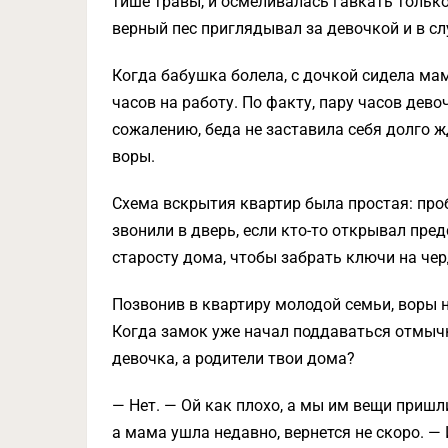
тише травы, и осмеливалась гавкать только 
верный пес приглядывал за девочкой и в с
Когда бабушка болела, с дочкой сидела мама
часов на работу. По факту, пару часов дево
сожалению, беда не заставила себя долго 
воры.
Схема вскрытия квартир была простая: проб
звонили в дверь, если кто-то открывал пре
старосту дома, чтобы забрать ключи на че
Позвонив в квартиру молодой семьи, воры 
Когда замок уже начал поддаваться отмычке
девочка, а родители твои дома?
— Нет. — Ой как плохо, а мы им вещи пришл
а мама ушла недавно, вернется не скоро. —