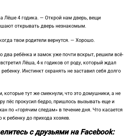
 а Лёше 4 годика. — Открой нам дверь, вещи
решают открывать дверь незнакомым.
когда твои родители вернутся. — Хорошо.
о два ребёнка и замок уже почти вскрыт, решили всё-
х встретил Лёша, 4-х годиков от роду, который ждал
 ребенку. Инстинкт охранять не заставил себя долго
, которые тут же смекнули, что это домушники, а не
у пёс прокусил бедро, пришлось вызывать еще и
жан по «горячим следам» в течение дня. Что касается
о к ребенку до прихода хозяев.
елитесь с друзьями на Facebook: