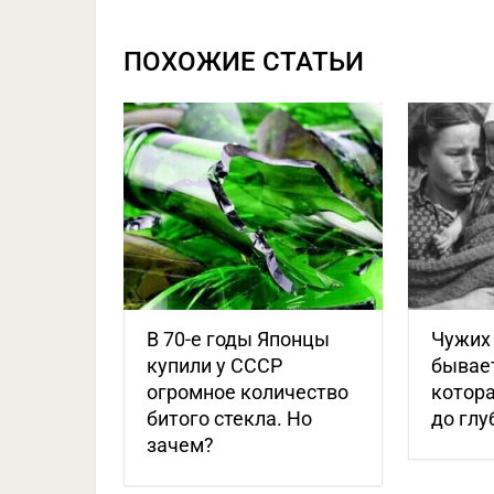
ПОХОЖИЕ СТАТЬИ
В 70-е годы Японцы
Чужих 
купили у СССР
бывает
огромное количество
котора
битого стекла. Но
до гл
зачем?