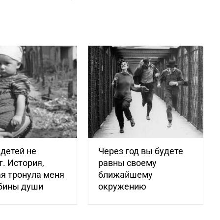
детей не
Через год вы будете
. История,
равны своему
я тронула меня
ближайшему
убины души
окружению