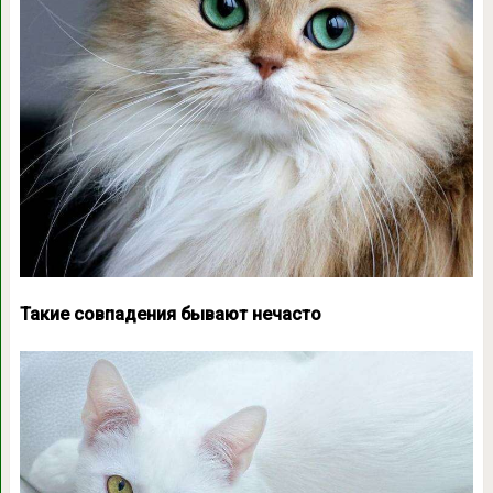
Такие совпадения бывают нечасто