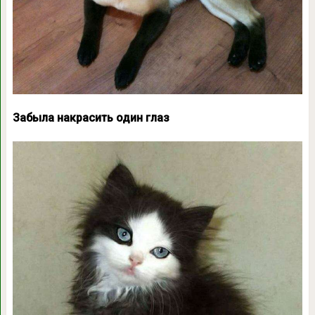
Забыла накрасить один глаз