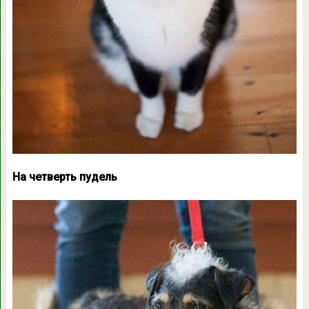
На четверть пудель