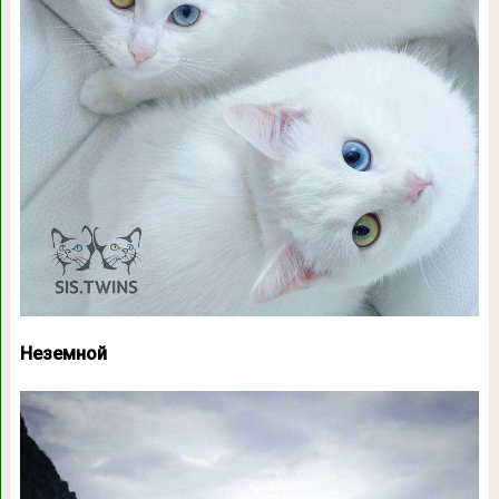
Неземной