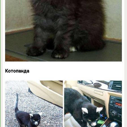
Котопанда