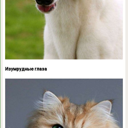
Изумрудные глаза