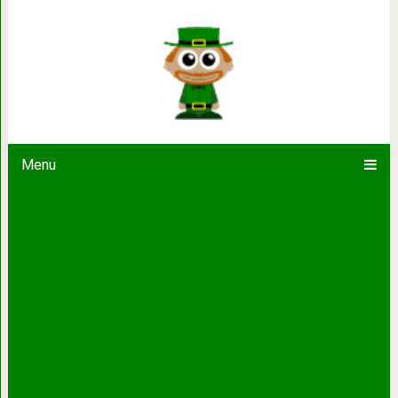
20 животных, которые не похожи на 
особеннос
Menu