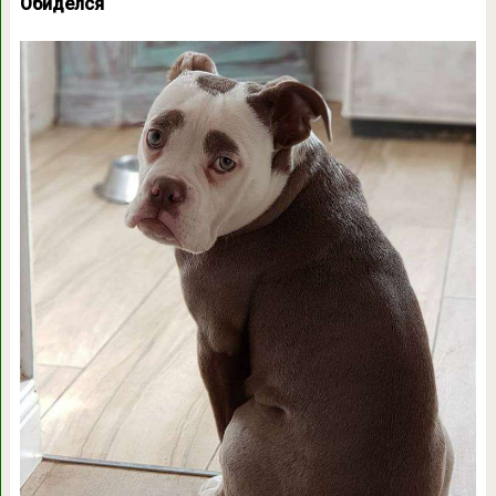
Обиделся