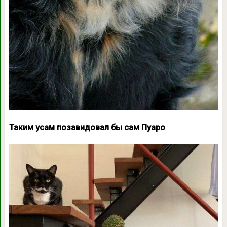
Таким усам позавидовал бы сам Пуаро