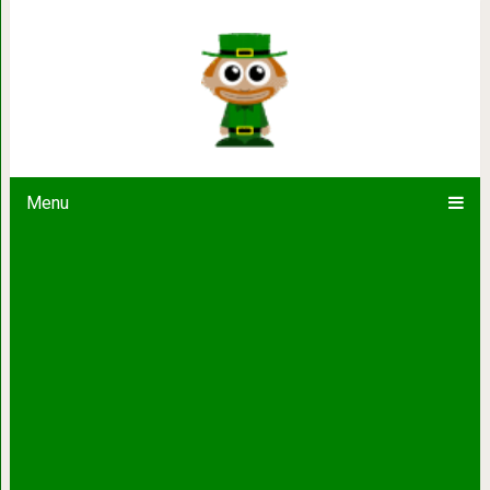
20 вещей, которые отели и гостини
рекламных бр
Menu