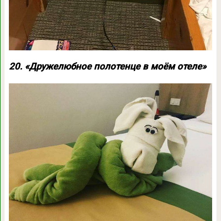
20. «Дружелюбное полотенце в моём отеле»