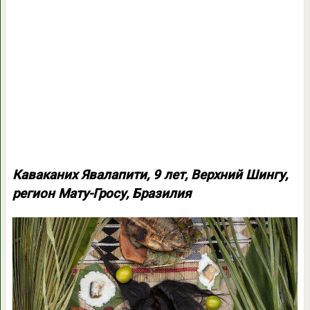
Каваканих Явалапити, 9 лет, Верхний Шингу,
регион Мату-Гросу, Бразилия