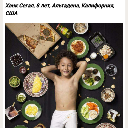
Хэнк Сегал, 8 лет, Альтадена, Калифорния,
США