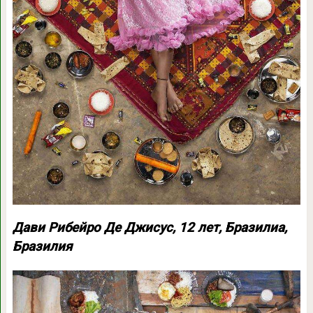
Дави Рибейро Де Джисус, 12 лет, Бразилиа,
Бразилия