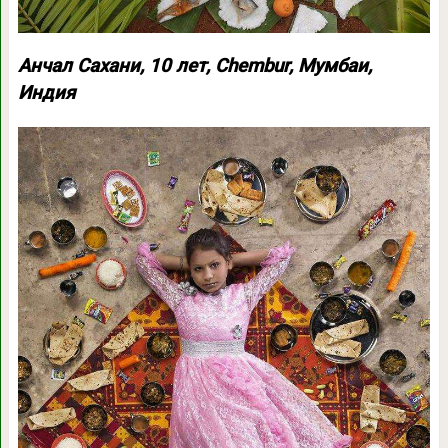
Анчал Сахани, 10 лет, Chembur, Мумбаи,
Индия