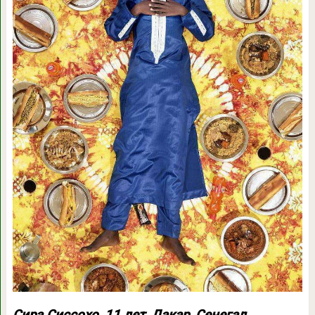
Сира Сиссохо, 11 лет, Дакар, Сенегал