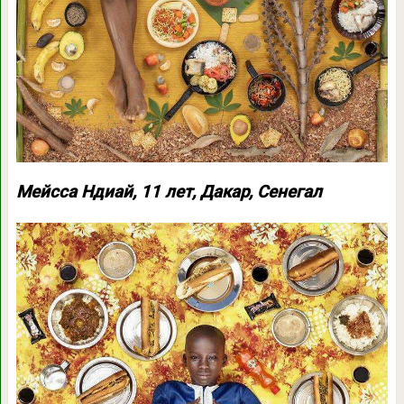
Мейсса Ндиай, 11 лет, Дакар, Сенегал