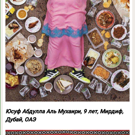
Юсуф Абдулла Аль Мухаири, 9 лет, Мирдиф,
Дубай, ОАЭ