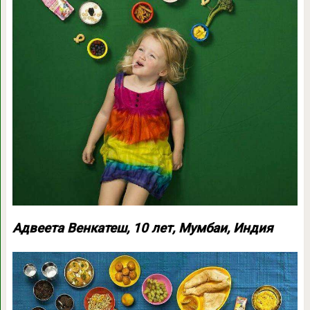
Адвеета Венкатеш, 10 лет, Мумбаи, Индия