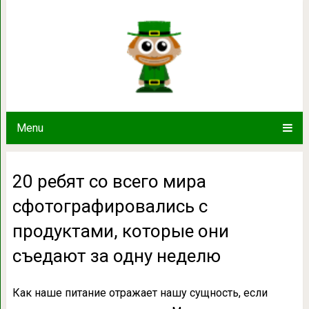
20 ребят со всего мира сфотогра
которые они съедают 
Menu
20 ребят со всего мира
сфотографировались с
продуктами, которые они
съедают за одну неделю
Как наше питание отражает нашу сущность, если