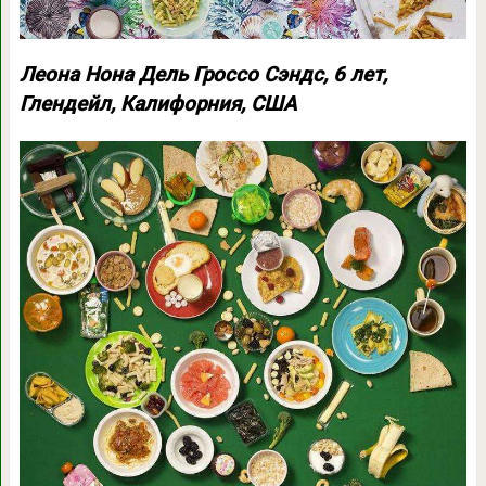
Леона Нона Дель Гроссо Сэндс, 6 лет,
Глендейл, Калифорния, США