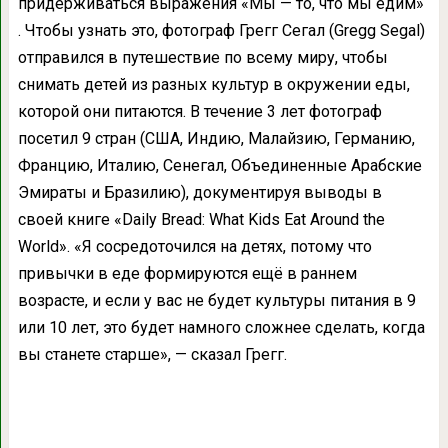
придерживаться выражения «Мы — то, что мы едим»
. Чтобы узнать это, фотограф Грегг Сегал (Gregg Segal)
отправился в путешествие по всему миру, чтобы
снимать детей из разных культур в окружении еды,
которой они питаются. В течение 3 лет фотограф
посетил 9 стран (США, Индию, Малайзию, Германию,
Францию, Италию, Сенегал, Объединенные Арабские
Эмираты и Бразилию), документируя выводы в
своей книге «Daily Bread: What Kids Eat Around the
World». «Я сосредоточился на детях, потому что
привычки в еде формируются ещё в раннем
возрасте, и если у вас не будет культуры питания в 9
или 10 лет, это будет намного сложнее сделать, когда
вы станете старше», — сказал Грегг.