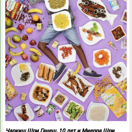
Чаркиш Шри Ганеш, 10 лет и Миерра Шри