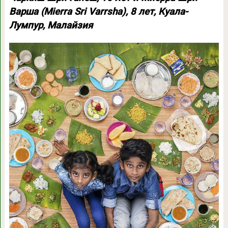
Варша (Mierra Sri Varrsha), 8 лет, Куала-
Лумпур, Малайзия