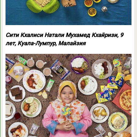
Сити Кхалиси Натали Мухамед Кхайризи, 9
лет, Куала-Лумпур, Малайзия