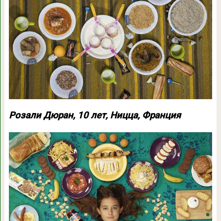
Розали Дюран, 10 лет, Ницца, Франция