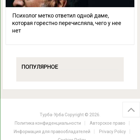
Психолог метко ответил одной даме,
которая горестно перечисляла, чего у нее
нет
ПОПУЛЯРНОЕ
Турба-Урба
Copyright © 2026.
Политика конфиденциальности
Авторское право
Информация для правообладателей
Privacy Policy
Cookies Policy