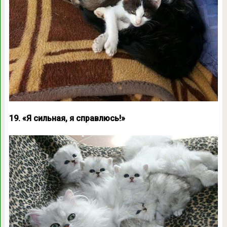
19. «Я сильная, я справлюсь!»