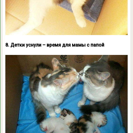
8. Детки уснули – время для мамы с папой