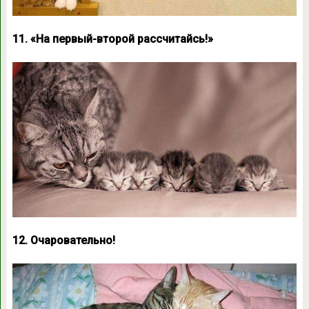
11. «На первый-второй рассчитайсь!»
12. Очаровательно!