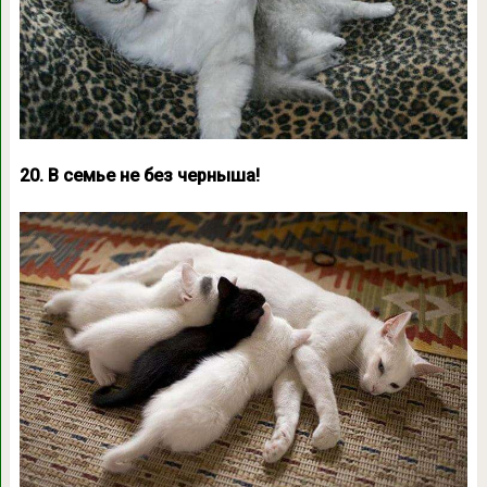
20. В семье не без черныша!