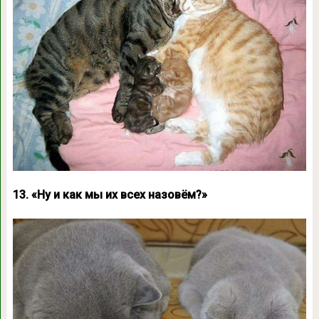
13. «Ну и как мы их всех назовём?»