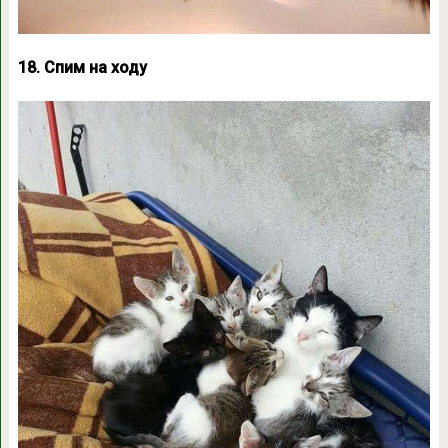
18. Спим на ходу