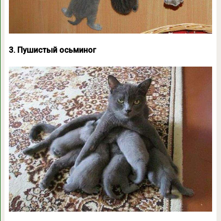
3. Пушистый осьминог