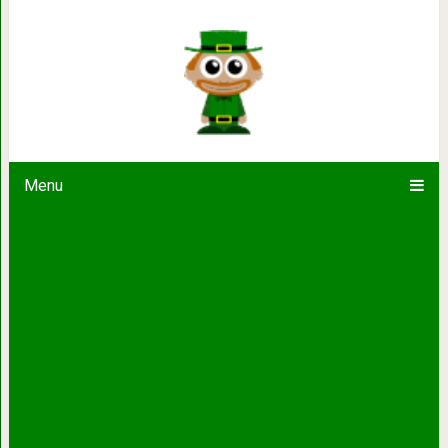
20 фото смешных собак, пойманных
Menu