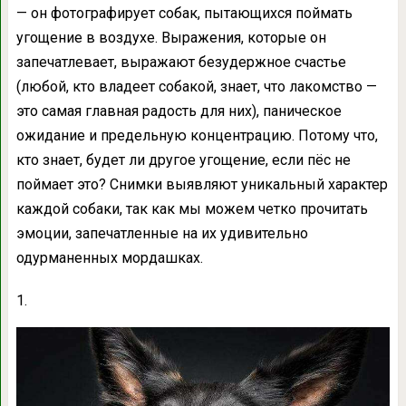
— он фотографирует собак, пытающихся поймать
угощение в воздухе. Выражения, которые он
запечатлевает, выражают безудержное счастье
(любой, кто владеет собакой, знает, что лакомство —
это самая главная радость для них), паническое
ожидание и предельную концентрацию. Потому что,
кто знает, будет ли другое угощение, если пёс не
поймает это? Снимки выявляют уникальный характер
каждой собаки, так как мы можем четко прочитать
эмоции, запечатленные на их удивительно
одурманенных мордашках.
1.