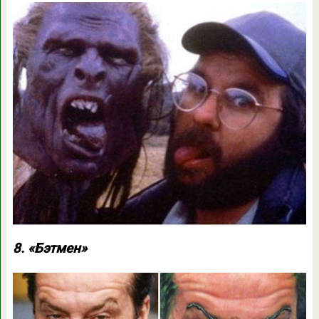
8. «Бэтмен»