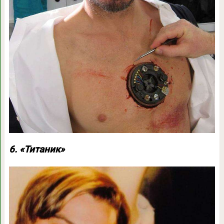
6. «Титаник»