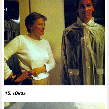
15. «Оно»