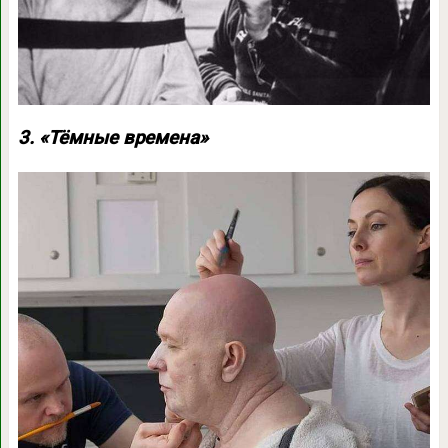
3. «Тёмные времена»