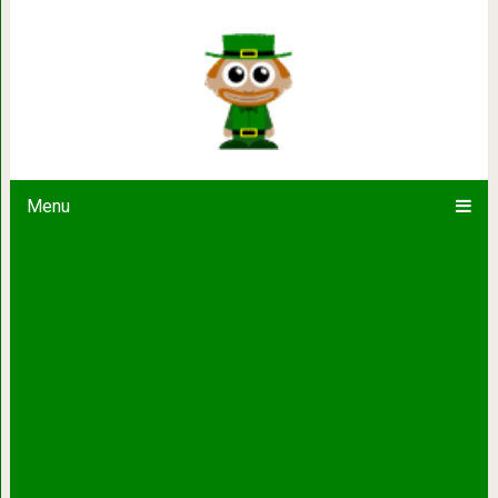
17 фотографий со съёмок знаме
показывают, что прячется з
Menu