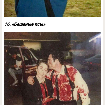
16. «Бешеные псы»