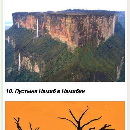
10. Пустыня Намиб в Намибии