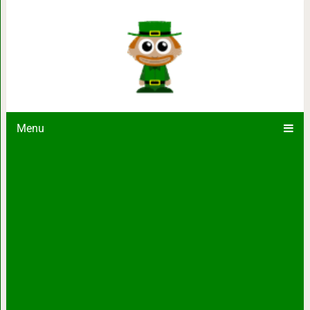
16 земных пейзажей, которые выгля
другой пла
Menu