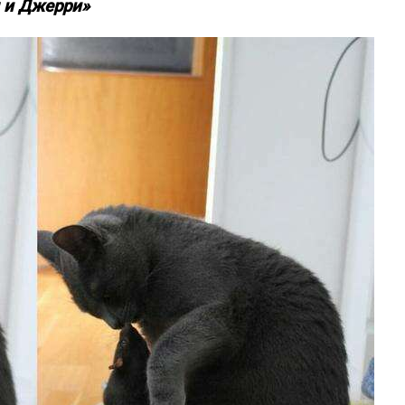
м и Джерри»