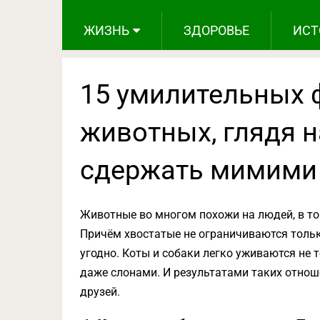
ЖИЗНЬ
ЗДОРОВЬЕ
ИСТ
15 умилительных 
животных, глядя 
сдержать мимими
Животные во многом похожи на людей, в то
Причём хвостатые не ограничиваются тольк
угодно. Коты и собаки легко уживаются не т
даже слонами. И результатами таких отно
друзей.