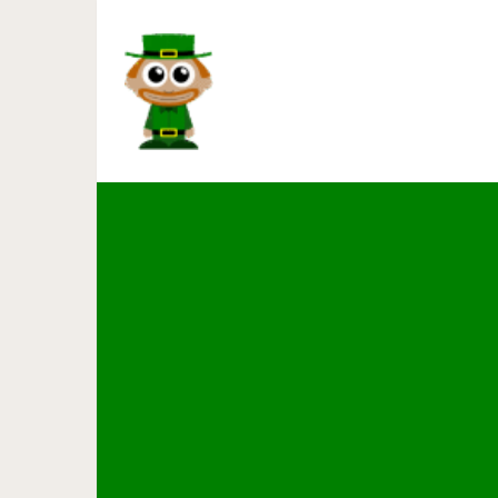
15 умилительных фотографий
сложно 