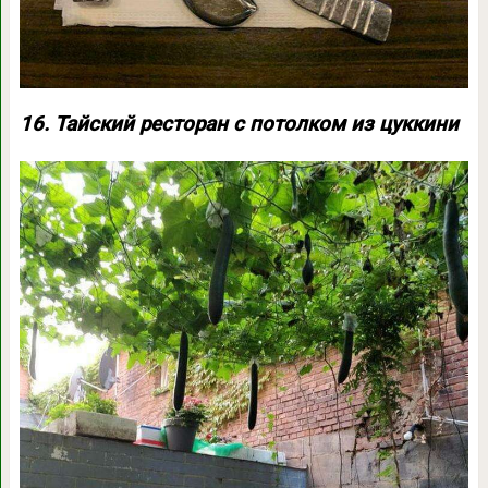
16. Тайский ресторан с потолком из цуккини