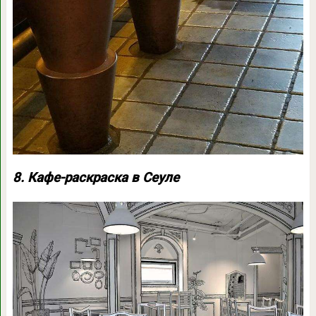
8. Кафе-раскраска в Сеуле