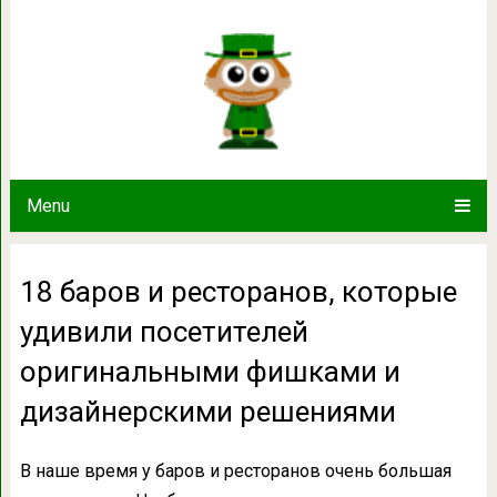
18 баров и ресторанов, котор
оригинальными фишками и диз
Menu
18 баров и ресторанов, которые
удивили посетителей
оригинальными фишками и
дизайнерскими решениями
В наше время у баров и ресторанов очень большая