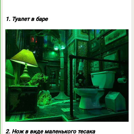
1. Туалет в баре
2. Нож в виде маленького тесака