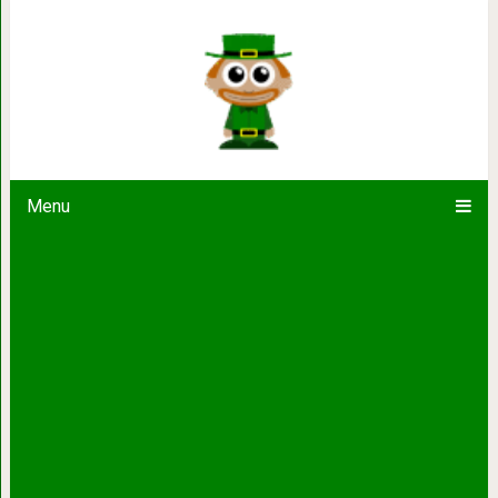
15 мудрых и светлых фактов о наше
Menu