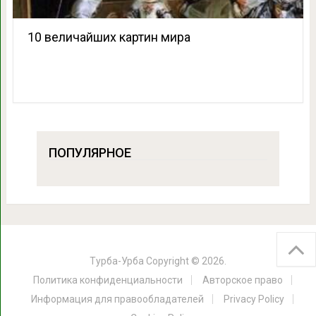
10 величайших картин мира
ПОПУЛЯРНОЕ
Турба-Урба
Copyright © 2026.
Политика конфиденциальности
Авторское право
Информация для правообладателей
Privacy Policy