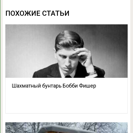
ПОХОЖИЕ СТАТЬИ
Шахматный бунтарь Бобби Фишер