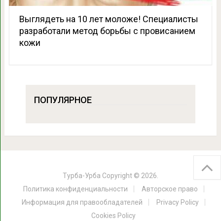
Выглядеть на 10 лет моложе! Специалисты
разработали метод борьбы с провисанием
кожи
ПОПУЛЯРНОЕ
Турба-Урба
Copyright © 2026.
Политика конфиденциальности
Авторское право
Информация для правообладателей
Privacy Policy
Cookies Policy