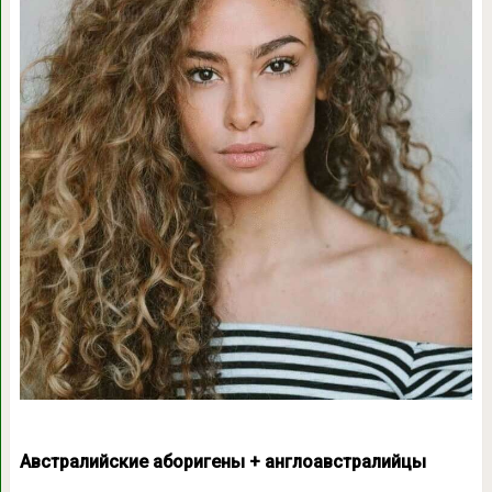
Австралийские аборигены + англоавстралийцы