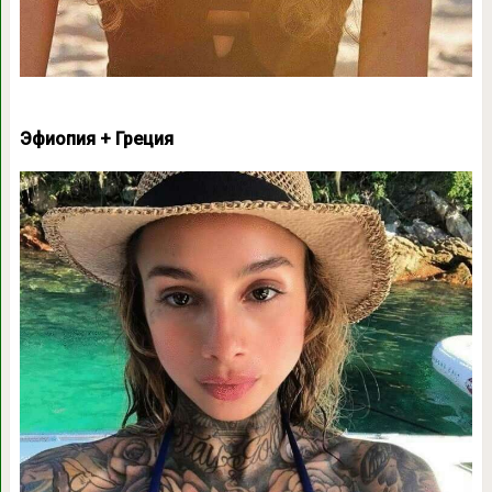
Эфиопия + Греция