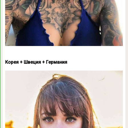
Корея + Швеция + Германия