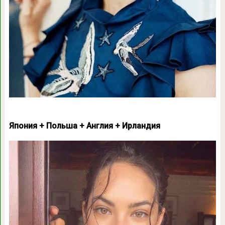
Япония + Польша + Англия + Ирландия