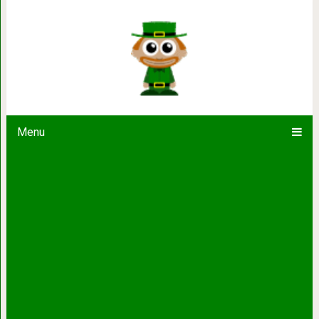
14 людей получившихся в резул
Menu