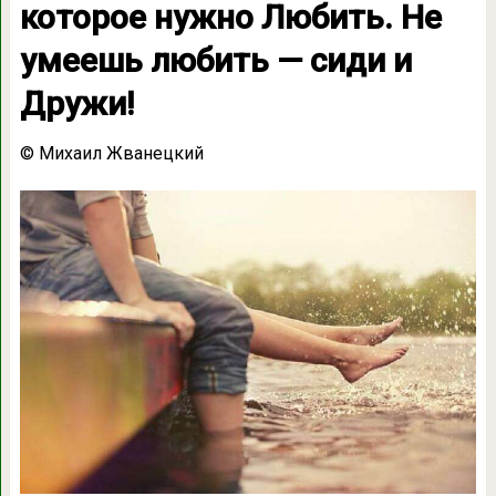
которое нужно Любить. Не
умеешь любить — сиди и
Дружи!
© Михаил Жванецкий