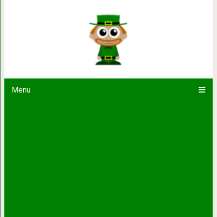
10 Великолепных цит
Menu