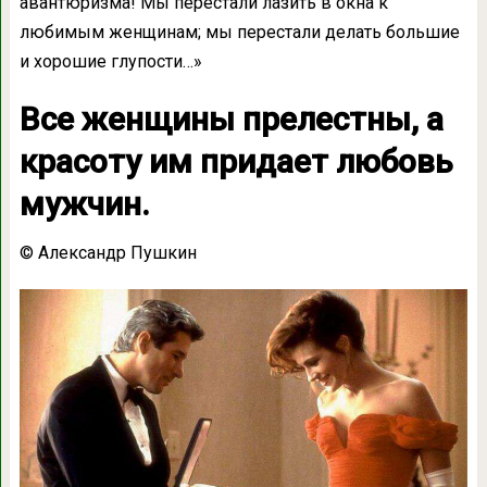
авантюризма! Мы перестали лазить в окна к
любимым женщинам; мы перестали делать большие
и хорошие глупости…»
Все женщины прелестны, а
красоту им придает любовь
мужчин.
© Александр Пушкин