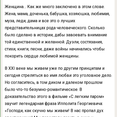
Женщина… Как же много заключено в этом слове.
Жена, мама, доченька, бабушка, хозяюшка, любимая,
муза, леди, дама и все это о лучших
представительницах рода человеческого. Сколько
было сделано в истории, дабы завоевать внимание
той единственной и желанной. Дуэли, состязания,
стихи, книги, песни, даже войны начинались чтобы
покорить сердце любимой женщины.
В XXI веке мы живем уже по другим принципам и
сегодня стреляться во имя любви это уголовное дело.
Но согласитесь, в том диком и далеком прошлом
было что-то безумно-романтическое. В
доказательство этого в фильме «С легким паром»
звучит легендарная фраза Ипполита Георгиевича:
«Господи, как скучно мы живем! В нас пропал дух