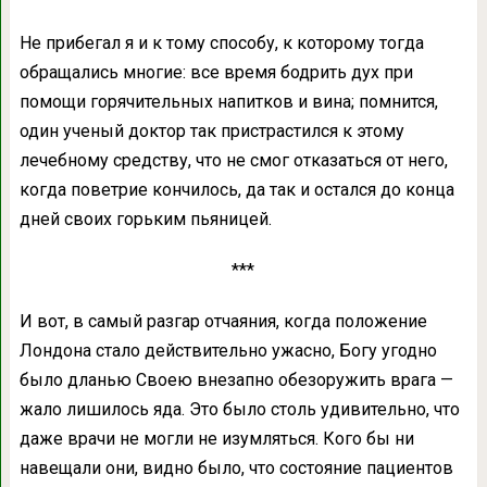
Не прибегал я и к тому способу, к которому тогда
обращались многие: все время бодрить дух при
помощи горячительных напитков и вина; помнится,
один ученый доктор так пристрастился к этому
лечебному средству, что не смог отказаться от него,
когда поветрие кончилось, да так и остался до конца
дней своих горьким пьяницей.
***
И вот, в самый разгар отчаяния, когда положение
Лондона стало действительно ужасно, Богу угодно
было дланью Своею внезапно обезоружить врага —
жало лишилось яда. Это было столь удивительно, что
даже врачи не могли не изумляться. Кого бы ни
навещали они, видно было, что состояние пациентов