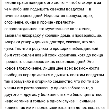
имели права покидать его стены — чтобы сходить за
чем-либо или подышать свежим воздухом — в
течение сорока дней. Недостаток воздуха, страх,
огорчение, обида и прочие «прелести»,
сопровождавшие это мучительное положение,
вызвали лихорадку у хозяйки дома, и проверяющие,
вопреки утверждениям доктора, сказали, что это
чума. Так что в результате проверки наблюдателей
был установлен новый срок карантина, хотя до конца
прежнего оставалось лишь несколько дней. Это
новое злоключение, лишившее всех возможности
свободно передвигаться и дышать свежим воздухом,
так возмутило и огорчило семейство, что почти все
члены его расхворались: у одного заболело то, у
другого — другое; у большинства же было цинготное
недомогание и только в одном случае — сильные
колики; так им и продлевали карантин до тех пор, пока