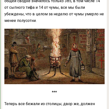
общей сводке значилось только 385, в том числе 14
от сыпного тифа и 14 от чумы, все мы были
убеждены, что в целом за неделю от чумы умерло не
менее полусотни.
***
Теперь все бежали из столицы; двор же, должен