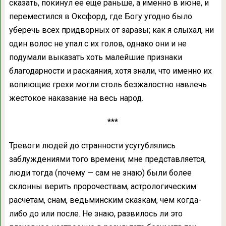
сказать, покинул ее еще раньше, а именно в июне, и
переместился в Оксфорд, где Богу угодно было
уберечь всех придворных от заразы; как я слыхал, ни
один волос не упал с их голов, однако они и не
подумали выказать хоть малейшие признаки
благодарности и раскаяния, хотя знали, что именно их
вопиющие грехи могли столь безжалостно навлечь
жестокое наказание на весь народ.
***
Тревоги людей до странности усугублялись
заблуждениями того времени; мне представляется,
люди тогда (почему — сам не знаю) были более
склонны верить пророчествам, астрологическим
расчетам, снам, ведьминским сказкам, чем когда-
либо до или после. Не знаю, развилось ли это