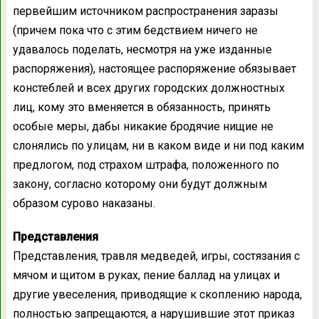
первейшим источником распространения заразы
(причем пока что с этим бедствием ничего не
удавалось поделать, несмотря на уже изданные
распоряжения), настоящее распоряжение обязывает
констеблей и всех других городских должностных
лиц, кому это вменяется в обязанность, принять
особые меры, дабы никакие бродячие нищие не
слонялись по улицам, ни в каком виде и ни под каким
предлогом, под страхом штрафа, положенного по
закону, согласно которому они будут должным
образом сурово наказаны.
Представления
Представления, травля медведей, игры, состязания с
мячом и щитом в руках, пение баллад на улицах и
другие увеселения, приводящие к скоплению народа,
полностью запрещаются, а нарушившие этот приказ