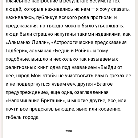
плачевное настроение в результате безумств тех
людей, которые наживались на нем — я хочу сказать,
наживались, публикуя всякого рода прогнозы и
предсказания; но твердо можно было утверждать:
люди были страшно напуганы такими изданиями, как
«Альманах Лилли», «Астрологические предсказания
Гэдбери», альманах «Бедный Робин» и тому
подобные; вышло и несколько так называемых
религиозных книг: одна под названием «Выйди от
нее, народ Мой, чтобы не участвовать вам в грехах ее
и не подвергнуться язвам ее», другая «Благое
предупреждение», еще одна, озаглавленная
«Напоминание Британии», и многие другие, все, или
почти все предсказывающие, явно или косвенно,
гибель города.
***