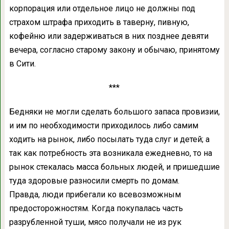
корпорация или отдельное лицо не должны под
страхом штрафа приходить в таверну, пивную,
кофейню или задерживаться в них позднее девяти
вечера, согласно старому закону и обычаю, принятому
в Сити.
***
Бедняки не могли сделать большого запаса провизии,
и им по необходимости приходилось либо самим
ходить на рынок, либо посылать туда слуг и детей; а
так как потребность эта возникала ежедневно, то на
рынок стекалась масса больных людей, и пришедшие
туда здоровые разносили смерть по домам.
Правда, люди прибегали ко всевозможным
предосторожностям. Когда покупалась часть
разрубленной туши, мясо получали не из рук