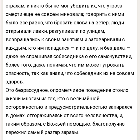
страхам, и никто бы не мог убедить их, что угроза
смерти еще не совсем миновала; говорить с ними
было все равно, что бросать слова на ветер; люди
открывали лавки, разгуливали по улицам,
возвращались к своим занятиям и заговаривали с
каждым, кто им попадался — и по делу, и без дела, —
даже не спрашивая собеседника о его самочувствии,
более того, даже понимая, что им может угрожать
опасность, так как знали, что собеседник их не совсем
здоров.
Это безрассудное, опрометчивое поведение стоило
жизни многим из тех, кто с величайшей
осторожностью и предусмотрительностью запирался
в домах, отгораживаясь от всего человечества, и,
таким образом, с Божьей помощью, благополучно
пережил самый разгар заразы.