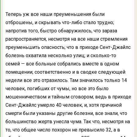
Теперь уж все наши преуменьшения были
отброшены, и скрывать что-либо стало трудно;
напротив того, быстро обнаружилось, что зараза
распространяется, несмотря на все наши стремления
преуменьшить опасность; что в приходе Сент-Джайлс
болезнь охватила несколько улиц; и сколько-то
семей — все больные собрались вместе в одном
помещении; соответственно и в сводке следующей
недели все это отразилось. Там значилось только 14
человек, погибших от чумы, но все это было
мошенничеством и тайным сговором; ведь в приходе
Сент-Джайлс умерло 40 человек, и, хотя причиной
смерти были указаны другие болезни, все знали, что
большинство жертв унесла чума. Так что, несмотря на
то, что общее число похорон не превысило 32, а в