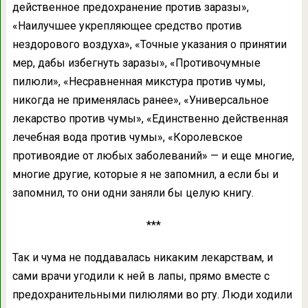
действенное предохранение против заразы»,
«Наилучшее укрепляющее средство против
нездорового воздуха», «Точные указания о принятии
мер, дабы избегнуть заразы», «Противочумные
пилюли», «Несравненная микстура против чумы,
никогда не применялась ранее», «Универсальное
лекарство против чумы», «Единственно действенная
лечебная вода против чумы», «Королевское
противоядие от любых заболеваний» — и еще многие,
многие другие, которые я не запомнил, а если бы и
запомнил, то они одни заняли бы целую книгу.
***
Так и чума не поддавалась никаким лекарствам, и
сами врачи угодили к ней в лапы, прямо вместе с
предохранительными пилюлями во рту. Люди ходили