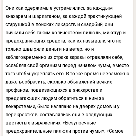
Они как одержимые устремлялись за каждым
знахарем и шарлатаном, за каждой практикующей
старушкой в поисках лекарств и снадобий; они
пичкали себя таким количеством пилюль, микстур и
предохраняющих средств, как их называли, что не
только швыряли деньги на ветер, но и
заблаговременно из страха заразы отравляли себя,
ослабляя свой организм перед началом чумы, вместо
того чтобы укреплять его. В то же время невозможно
даже вообразить, сколько объявлений всяких
профанов, подвизающихся в знахарстве и
предлагающих людям обратиться к ним за
лекарствами, было наляпано на дверях домов и у
перекрестков; составлялись они в следующих
цветистых выражениях: «Безупречные
предохранительные пилюли против чумы», «Самое