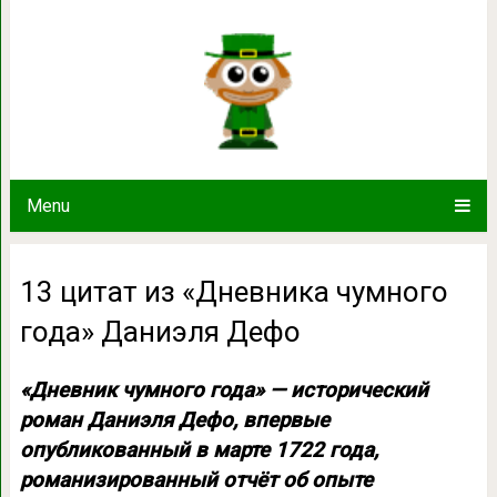
13 цитат из «Дневника чумно
Menu
13 цитат из «Дневника чумного
года» Даниэля Дефо
«Дневник чумного года» — исторический
роман Даниэля Дефо, впервые
опубликованный в марте 1722 года,
романизированный отчёт об опыте