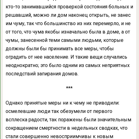
кто-то занимавшийся проверкой состояния больных и
решавший, можно ли дом наконец открыть, не занес
им чуму, так что большинство из них перемерло, и не
от того, что чума якобы изначально была в доме, а от
чумы, занесенной теми самыми людьми, которые
должны были бы принимать все меры, чтобы
оградить от нее население. И такие вещи случались
неоднократно; это было одним из самых неприятных
последствий запирания домов.
***
Однако принятые меры ни к чему не приводили:
осмелевшие люди так обезумели от первого
всплеска радости, так поражены были значительным
сокращением смертности в недельных сводках, что
стали совершенно невосприимчивы к новым