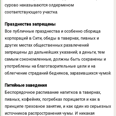
сурово наказываются олдерменом
соответствующего участка.
Празднества запрещены
Все публичные празднества и особенно сборища
корпораций в Сити, обеды в тавернах, пивных и
других местах общественных развлечений
запрещены до дальнейших указаний; а деньги, тем
самым сэкономленные, должны быть сохранены и
употреблены на благотворительные цели и на
облегчение страданий бедняков, заразившихся чумой.
Питейные заведения
Беспорядочное распивание напитков в тавернах,
пивных, кофейнях, погребках порицается и как в
принципе греховное занятие, и как один из серьезных
источников распространения чумы. И никакая