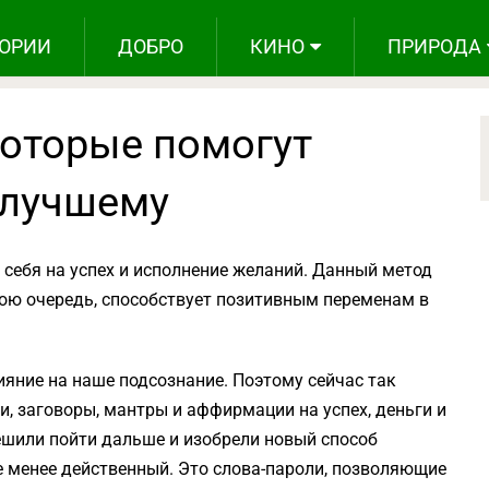
ОРИИ
ДОБРО
КИНО
ПРИРОДА
которые помогут
 лучшему
себя на успех и исполнение желаний. Данный метод
свою очередь, способствует позитивным переменам в
ияние на наше подсознание. Поэтому сейчас так
, заговоры, мантры и аффирмации на успех, деньги и
ешили пойти дальше и изобрели новый способ
е менее действенный. Это слова-пароли, позволяющие