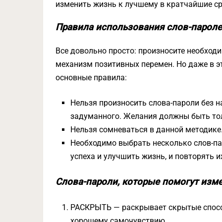
изменить жизнь к лучшему в кратчайшие ср
Правила использования слов-парол
Все довольно просто: произносите необходи
механизм позитивных перемен. Но даже в эт
основные правила:
Нельзя произносить слова-пароли без 
задуманного. Желания должны быть тол
Нельзя сомневаться в данной методике
Необходимо выбрать несколько слов-па
успеха и улучшить жизнь, и повторять и
Слова-пароли, которые помогут изм
РАСКРЫТЬ — раскрывает скрытые способ
хорошему самочувствию.