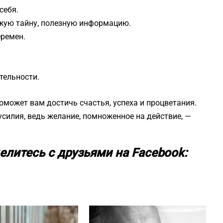
себя.
ужую тайну, полезную информацию.
ремен.
тельности.
может вам достичь счастья, успеха и процветания.
усилия, ведь желание, помноженное на действие, —
елитесь с друзьями на Facebook: