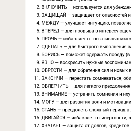
ВКЛЮЧИТЬ — используется для убеждени
ЗАЩИЩАЙ — защищает от опасностей и н
МЕЖДУ — улучшает интуицию, позволяе
ВПЕРЕД — для прорыва в интересующем
ПРОЧЬ — избавляет от негативных мысл
СДЕЛАТЬ — для быстрого выполнения за
БОРИСЬ — поможет одержать победу (в с
ЯВНО — воскресить нужные воспоминани
ОБРЕСТИ — для обретения сил и новых 
ЗАКОНЧИ — перестать сомневаться, оби
ОБЛЕГЧИТЬ — для легкого преодоления 
ВНИМАНИЕ — устранить сомнения и неув
МОГУ — для развития воли и мотивации
СТАНЬ — преодолеть сложный период в
ДВИГАЙСЯ — избавляет от инертности, л
ХВАТАЕТ — защита от долгов, кредитов