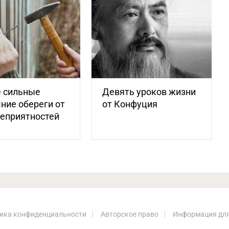
 сильные
Девять уроков жизни
ние обереги от
от Конфуция
неприятностей
ика конфиденциальности
Авторское право
Информация для