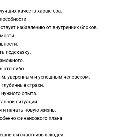
.
учших качеств характера.
пособности.
ствует избавлению от внутренних блоков.
мости.
ьности.
ть подсказку.
зможного.
 что-либо.
ым, уверенным и успешным человеком.
 глубинные страхи.
 нужного опыта.
анной ситуации.
 и начать новую жизнь.
собенно финансового плана.
.
ешных и счастливых людей.