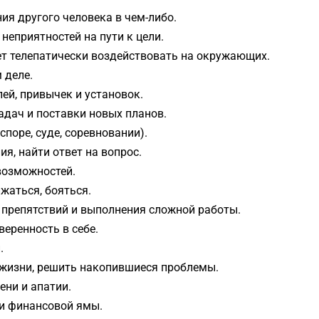
я другого человека в чем-либо.
еприятностей на пути к цели.
т телепатически воздействовать на окружающих.
 деле.
ей, привычек и установок.
дач и поставки новых планов.
поре, суде, соревновании).
я, найти ответ на вопрос.
возможностей.
жаться, бояться.
препятствий и выполнения сложной работы.
еренность в себе.
.
 жизни, решить накопившиеся проблемы.
ени и апатии.
 и финансовой ямы.