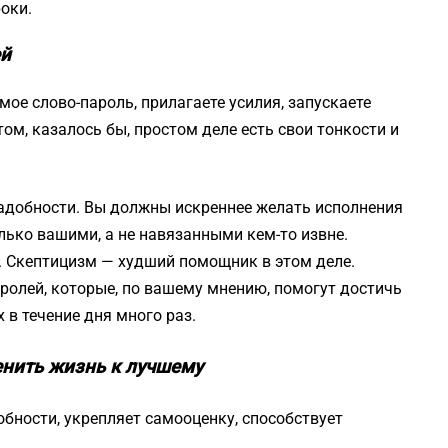
оки.
ей
мое слово-пароль, прилагаете усилия, запускаете
ом, казалось бы, простом деле есть свои тонкости и
надобности. Вы должны искреннее желать исполнения
ько вашими, а не навязанными кем-то извне.
. Скептицизм — худший помощник в этом деле.
ролей, которые, по вашему мнению, помогут достичь
х в течение дня много раз.
енить жизнь к лучшему
ности, укрепляет самооценку, способствует