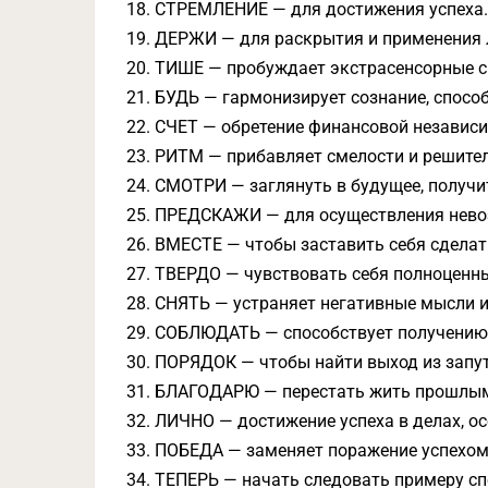
СТРЕМЛЕНИЕ — для достижения успеха
ДЕРЖИ — для раскрытия и применения л
ТИШЕ — пробуждает экстрасенсорные с
БУДЬ — гармонизирует сознание, способ
СЧЕТ — обретение финансовой независи
РИТМ — прибавляет смелости и решител
СМОТРИ — заглянуть в будущее, получи
ПРЕДСКАЖИ — для осуществления нево
ВМЕСТЕ — чтобы заставить себя сделать
ТВЕРДО — чувствовать себя полноценн
СНЯТЬ — устраняет негативные мысли и
СОБЛЮДАТЬ — способствует получению
ПОРЯДОК — чтобы найти выход из запут
БЛАГОДАРЮ — перестать жить прошлым
ЛИЧНО — достижение успеха в делах, о
ПОБЕДА — заменяет поражение успехом
ТЕПЕРЬ — начать следовать примеру сп