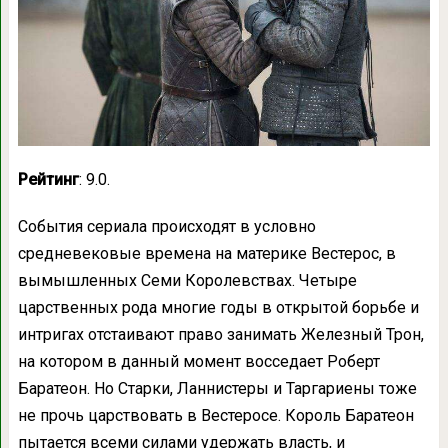
Рейтинг
: 9.0.
События сериала происходят в условно
средневековые времена на материке Вестерос, в
вымышленных Семи Королевствах. Четыре
царственных рода многие годы в открытой борьбе и
интригах отстаивают право занимать Железный Трон,
на котором в данный момент восседает Роберт
Баратеон. Но Старки, Ланнистеры и Таргариены тоже
не прочь царствовать в Вестеросе. Король Баратеон
пытается всеми силами удержать власть, и