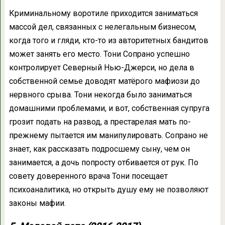
Криминальному воротиле приходится заниматься
массой дел, связанных с нелегальным бизнесом,
когда того и гляди, кто-то из авторитетных бандитов
может занять его место. Тони Сопрано успешно
контролирует Северный Нью-Джерси, но дела в
собственной семье доводят матёрого мафиози до
нервного срыва. Тони некогда было заниматься
домашними проблемами, и вот, собственная супруга
грозит подать на развод, а престарелая мать по-
прежнему пытается им манипулировать. Сопрано не
знает, как рассказать подросшему сыну, чем он
занимается, а дочь попросту отбивается от рук. По
совету доверенного врача Тони посещает
психоаналитика, но открыть душу ему не позволяют
законы мафии.