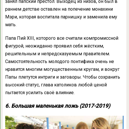
занял папский престол. Выходец из низов, он был в
раннем детстве оставлен на попечение монахини
Мэри, которая воспитала парнишку и заменила ему
мать.
Папа Пий XIII, которого все считали компромиссной
фигурой, неожиданно проявил себя жёстким,
решительным и непредсказуемым правителем.
Самостоятельность молодого понтифика очень не
нравится многим могущественным кругам, и вокруг
Папы плетутся интриги и заговоры. Чтобы сохранить
высокий статус, глава католиков любой ценой
пытается усилить своё влияние.
6. Большая маленькая ложь (2017-2019)