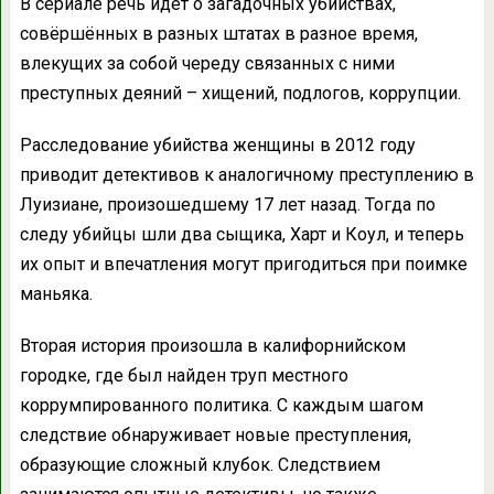
В сериале речь идёт о загадочных убийствах,
совёршённых в разных штатах в разное время,
влекущих за собой череду связанных с ними
преступных деяний – хищений, подлогов, коррупции.
Расследование убийства женщины в 2012 году
приводит детективов к аналогичному преступлению в
Луизиане, произошедшему 17 лет назад. Тогда по
следу убийцы шли два сыщика, Харт и Коул, и теперь
их опыт и впечатления могут пригодиться при поимке
маньяка.
Вторая история произошла в калифорнийском
городке, где был найден труп местного
коррумпированного политика. С каждым шагом
следствие обнаруживает новые преступления,
образующие сложный клубок. Следствием