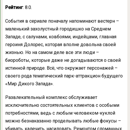
Рейтинг
: 8.0.
События в сериале поначалу напоминают вестерн –
маленький захолустный городишко на Среднем
Западе, с салунами, ковбоями, индейцами, главная
героиня Долорес, которая вполне довольна своей
жизнью. Но на самом деле все эти люди –
биороботы, которые даже не догадываются о своей
истинной природе. Всё, что окружает персонажей –
своего рода тематический парк-аттракцион будущего
«Мир Дикого Запада».
Развлекательный комплекс обслуживает
исключительно состоятельных клиентов с особыми
потребностями, ведь с любым человеком-куклой
можно безнаказанно проделывать любые фокусы –
убивать, калечить, насиловать. Ремонтом сломанных