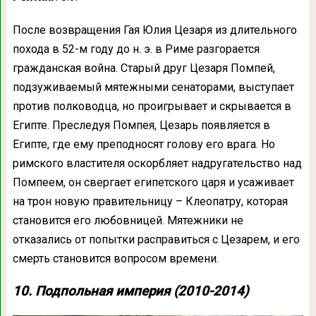
После возвращения Гая Юлия Цезаря из длительного
похода в 52-м году до н. э. в Риме разгорается
гражданская война. Старый друг Цезаря Помпей,
подзуживаемый мятежными сенаторами, выступает
против полководца, но проигрывает и скрывается в
Египте. Преследуя Помпея, Цезарь появляется в
Египте, где ему преподносят голову его врага. Но
римского властителя оскорбляет надругательство над
Помпеем, он свергает египетского царя и усаживает
на трон новую правительницу – Клеопатру, которая
становится его любовницей. Мятежники не
отказались от попытки расправиться с Цезарем, и его
смерть становится вопросом времени.
10. Подпольная империя (2010-2014)