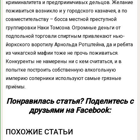
криминалитета и предприимчивых дельцов. Желание
поживиться возникло и у городского казначея, а по
совместительству – босса местной преступной
группировки Наки Томсона. Огромные деньги от
подпольной торговли спиртным привлекают нью-
йоркского воротилу Арнольда Ротштейна, да и ребята
из чикагской мафии тоже не прочь поживиться.
Конкуренты не намерены ни с кем считаться, и в
попытке построить собственную алкогольную
империю соперники используют самые грязные
приёмы.
Понравилась статья? Поделитесь с
друзьями на Facebook:
ПОХОЖИЕ СТАТЬИ