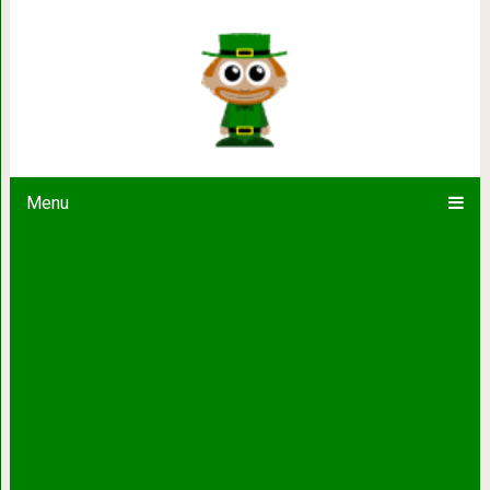
10 самых лучших сериалов НВО, кот
Menu