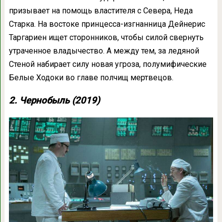
призывает на помощь властителя с Севера, Неда
Старка. На востоке принцесса-изгнанница Дейнерис
Таргариен ищет сторонников, чтобы силой свернуть
утраченное владычество. А между тем, за ледяной
Стеной набирает силу новая угроза, полумифические
Белые Ходоки во главе полчищ мертвецов.
2. Чернобыль (2019)