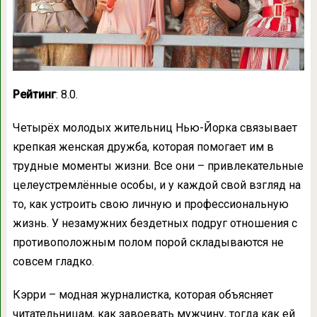
Рейтинг
: 8.0.
Четырёх молодых жительниц Нью-Йорка связывает
крепкая женская дружба, которая помогает им в
трудные моменты жизни. Все они – привлекательные
целеустремлённые особы, и у каждой свой взгляд на
то, как устроить свою личную и профессиональную
жизнь. У незамужних бездетных подруг отношения с
противоположным полом порой складываются не
совсем гладко.
Кэрри – модная журналистка, которая объясняет
читательницам, как завоевать мужчину, тогда как ей