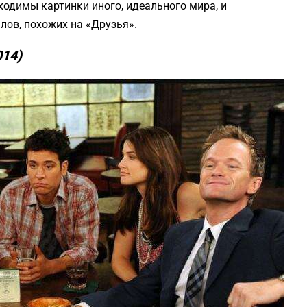
ходимы картинки иного, идеального мира, и
лов, похожих на «Друзья».
014)