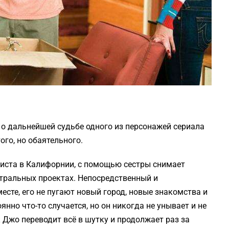
о дальнейшей судьбе одного из персонажей сериала
ого, но обаятельного.
тиста в Калифорнии, с помощью сестры снимает
атральных проектах. Непосредственный и
сте, его не пугают новый город, новые знакомства и
нно что-то случается, но он никогда не унывает и не
 Джо переводит всё в шутку и продолжает раз за