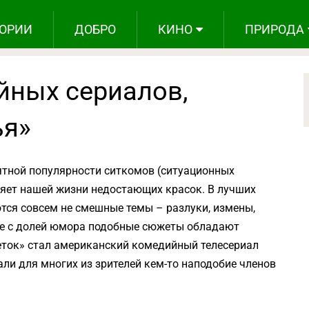
ОРИИ
ДОБРО
КИНО
ПРИРОДА
йных сериалов,
ья»
ятной популярности ситкомов (ситуационных
ляет нашей жизни недостающих красок. В лучших
тся совсем не смешные темы – разлуки, измены,
ные с долей юмора подобные сюжеты обладают
еток» стал американский комедийный телесериал
али для многих из зрителей кем-то наподобие членов