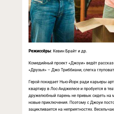
Режиссёры
: Кевин Брайт и др.
Комедийный проект «Джоуи» ведёт рассказ 
«Друзья» – Джо Триббиани, слегка глуповат
Герой покидает Нью-Йорк ради карьеры ар
квартиру в Лос-Анджелесе и пробуется в те
дружелюбный парень не привык сидеть на ме
новые приключения. Поэтому с Джоуи постоя
зацикливается на неприятностях. Весельчак