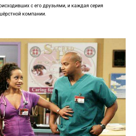
оисходивших с его друзьями, и каждая серия
шёрстной компании.