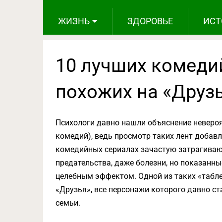
ЖИЗНЬ
ЗДОРОВЬЕ
ИСТ
10 лучших комеди
похожих на «Друз
Психологи давно нашли объяснение неверо
комедий), ведь просмотр таких лент добав
комедийных сериалах зачастую затрагиваю
предательства, даже болезни, но показан
целебным эффектом. Одной из таких «табл
«Друзья», все персонажи которого давно ст
семьи.