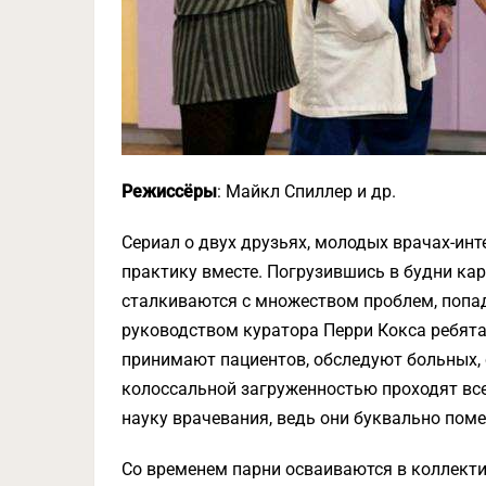
Режиссёры
: Майкл Спиллер и др.
Сериал о двух друзьях, молодых врачах-ин
практику вместе. Погрузившись в будни ка
сталкиваются с множеством проблем, попад
руководством куратора Перри Кокса ребята
принимают пациентов, обследуют больных, 
колоссальной загруженностью проходят все
науку врачевания, ведь они буквально пом
Со временем парни осваиваются в коллектив