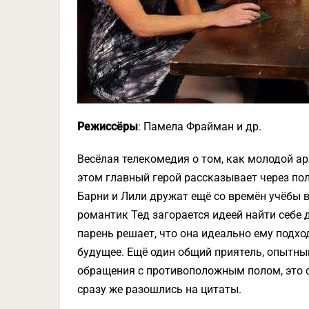
Режиссёры
: Памела Фрайман и др.
Весёлая телекомедия о том, как молодой а
этом главный герой рассказывает через пол
Барни и Лили дружат ещё со времён учёбы 
романтик Тед загорается идеей найти себе
парень решает, что она идеально ему подхо
будущее. Ещё один общий приятель, опытны
обращения с противоположным полом, это 
сразу же разошлись на цитаты.