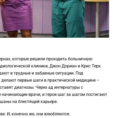
тернах, которые решили проходить больничную
рдиологической клиники, Джон Дориан и Крис Терк
ают в трудные и забавные ситуации. Под
 делают первые шаги в практической медицине –
ставят диагнозы. Через ад интернатуры с
 начинающие врачи, и герои шаг за шагом постигают
ешаны на блестящей карьере.
е. И, конечно же, они влюбляются.