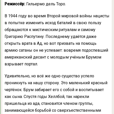
Режиссёр:
Гильермо дель Торо.
В 1944 году во время Второй мировой войны нацисты
в попытке изменить исход баталий в свою пользу
обращаются к мистическим ритуалам и самому
Григорию Распутину. Последнему удаётся даже
открыть врата в Ад, но вот призвать на помощь
армию сатаны он не успевает: вовремя подоспевший
американский десант с молодым учёным Брумом
взрывает портал.
Удивительно, но всё же одно существо успело
проникнуть на нашу сторону. Это маленький красный
чертёнок. Брум забирает его с собой и воспитывает
как сына. Спустя годы Хеллбой, так нарекли
пришельца из ада, становится членом группы,
занимающейся борьбой со сверхъестественными