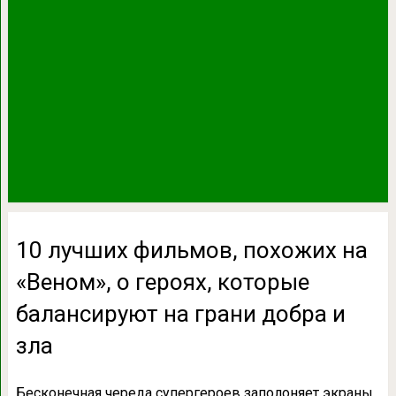
10 лучших фильмов, похожих на
«Веном», о героях, которые
балансируют на грани добра и
зла
Бесконечная череда супергероев заполоняет экраны