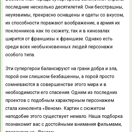
последние несколько десятилетий. Они бесстрашны,
неуязвимы, прекрасно оснащены и одеты со вкусом,
их способности поражают воображение, а армия их
поклонников как по сюжету, так и в кинозалах
ширится от франшизы к франшизе. Однако есть
среди всех необыкновенных людей персонажи
особого типа.
Эти супергерои балансируют на грани добра и зла,
порой они слишком безбашенны, а порой просто
сомневаются в совершенстве этого мира и в
необходимости его спасения. Одним из последних
проектов с подобным характерным персонажем
стала кинолента «Веном». Картин с сюжетом
наподобие этого существует немало. Наша подборка
познакомит вас с достойными внимания фильмами,