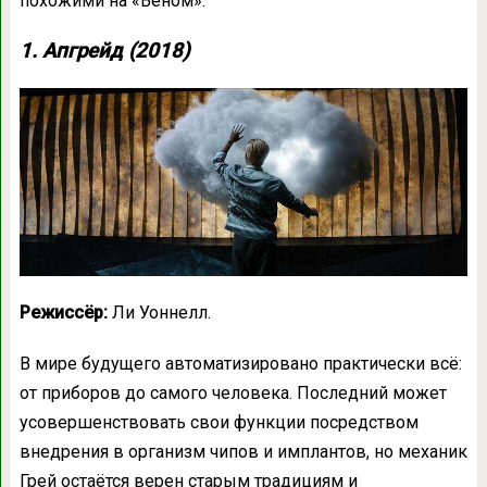
похожими на «Веном».
1. Апгрейд (2018)
Режиссёр:
Ли Уоннелл.
В мире будущего автоматизировано практически всё:
от приборов до самого человека. Последний может
усовершенствовать свои функции посредством
внедрения в организм чипов и имплантов, но механик
Грей остаётся верен старым традициям и