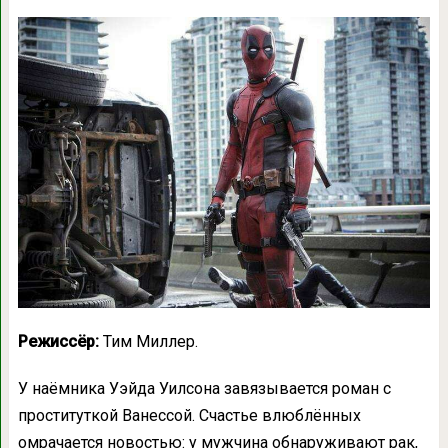
Режиссёр:
Тим Миллер.
У наёмника Уэйда Уилсона завязывается роман с
проституткой Ванессой. Счастье влюблённых
омрачается новостью: у мужчина обнаруживают рак,