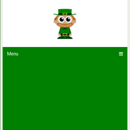
10 лучших фильмов, похожих на «
балансируют на гран
Menu