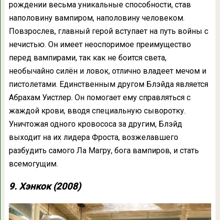
рождении весьма уникальные способности, став
наполовину вампиром, наполовину человеком.
Повзрослев, главный герой вступает на путь войны с
нечистью. Он имеет неоспоримое преимущество
перед вампирами, так как не боится света,
необычайно силён и ловок, отлично владеет мечом и
пистолетами. Единственным другом Блэйда является
Абрахам Уистлер. Он помогает ему справляться с
жаждой крови, вводя специальную сыворотку.
Уничтожая одного кровососа за другим, Блэйд
выходит на их лидера Фроста, возжелавшего
разбудить самого Ла Магру, бога вампиров, и стать
всемогущим.
9. Хэнкок (2008)