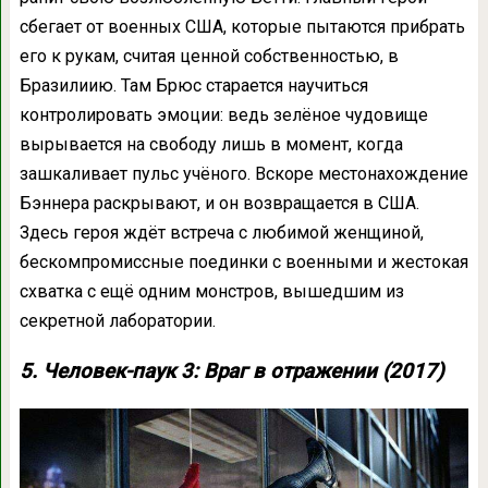
сбегает от военных США, которые пытаются прибрать
его к рукам, считая ценной собственностью, в
Бразилиию. Там Брюс старается научиться
контролировать эмоции: ведь зелёное чудовище
вырывается на свободу лишь в момент, когда
зашкаливает пульс учёного. Вскоре местонахождение
Бэннера раскрывают, и он возвращается в США.
Здесь героя ждёт встреча с любимой женщиной,
бескомпромиссные поединки с военными и жестокая
схватка с ещё одним монстров, вышедшим из
секретной лаборатории.
5. Человек-паук 3: Враг в отражении (2017)