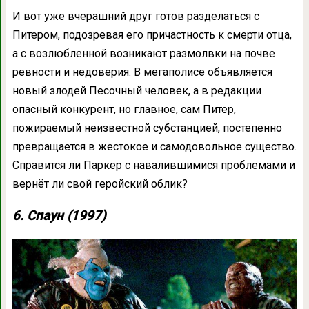
И вот уже вчерашний друг готов разделаться с
Питером, подозревая его причастность к смерти отца,
а с возлюбленной возникают размолвки на почве
ревности и недоверия. В мегаполисе объявляется
новый злодей Песочный человек, а в редакции
опасный конкурент, но главное, сам Питер,
пожираемый неизвестной субстанцией, постепенно
превращается в жестокое и самодовольное существо.
Справится ли Паркер с навалившимися проблемами и
вернёт ли свой геройский облик?
6. Спаун (1997)