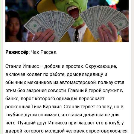
Режиссёр:
Чак Рассел.
Стэнли Ипкисс – добряк и простак. Окружающие,
включая коллег по работе, домовладелицу и
обычных механиков из автомастерской, пользуются
этим без зазрения совести. Главный герой служит в
банке, порог которого однажды пересекает
роскошная Тина Карлайл. Стэнли теряет голову, но в
глубине души понимает, что такая девушка не для
него. Лучший друг Ипкисса приглашает его в клуб, у
дверей которого молодой человек опростоволосился