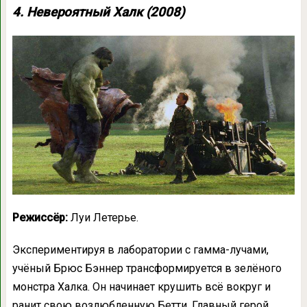
4. Невероятный Халк (2008)
Режиссёр:
Луи Летерье.
Экспериментируя в лаборатории с гамма-лучами,
учёный Брюс Бэннер трансформируется в зелёного
монстра Халка. Он начинает крушить всё вокруг и
ранит свою возлюбленную Бетти. Главный герой