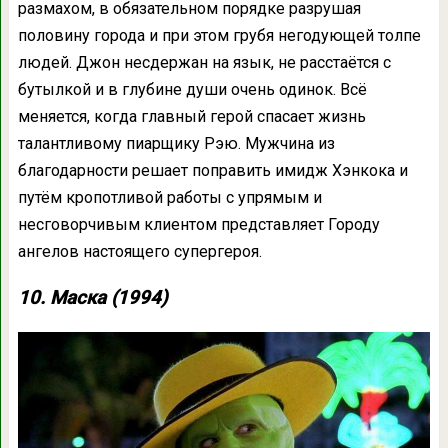
размахом, в обязательном порядке разрушая
половину города и при этом грубя негодующей толпе
людей. Джон несдержан на язык, не расстаётся с
бутылкой и в глубине души очень одинок. Всё
меняется, когда главный герой спасает жизнь
талантливому пиарщику Рэю. Мужчина из
благодарности решает поправить имидж Хэнкока и
путём кропотливой работы с упрямым и
несговорчивым клиентом представляет Городу
ангелов настоящего супергероя.
10. Маска (1994)