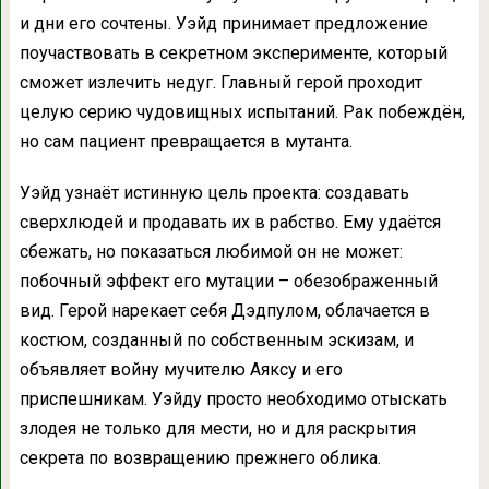
и дни его сочтены. Уэйд принимает предложение
поучаствовать в секретном эксперименте, который
сможет излечить недуг. Главный герой проходит
целую серию чудовищных испытаний. Рак побеждён,
но сам пациент превращается в мутанта.
Уэйд узнаёт истинную цель проекта: создавать
сверхлюдей и продавать их в рабство. Ему удаётся
сбежать, но показаться любимой он не может:
побочный эффект его мутации – обезображенный
вид. Герой нарекает себя Дэдпулом, облачается в
костюм, созданный по собственным эскизам, и
объявляет войну мучителю Аяксу и его
приспешникам. Уэйду просто необходимо отыскать
злодея не только для мести, но и для раскрытия
секрета по возвращению прежнего облика.