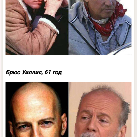
Брюс Уиллис, 61 год