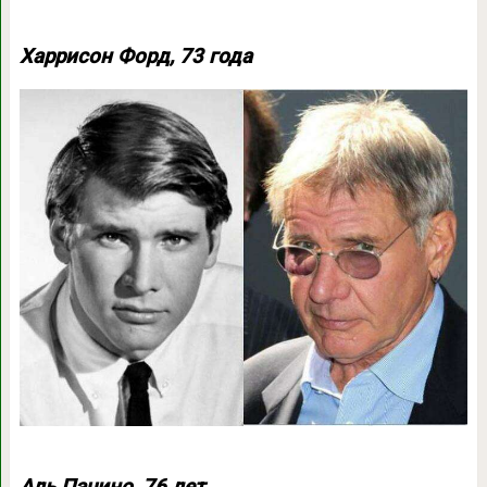
Харрисон Форд, 73 года
Аль Пачино, 76 лет