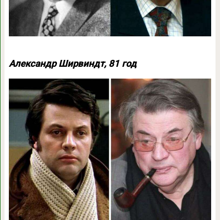
Александр Ширвиндт, 81 год