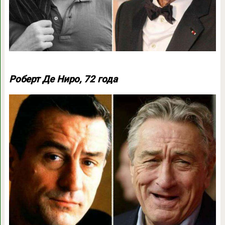
Роберт Де Ниро, 72 года