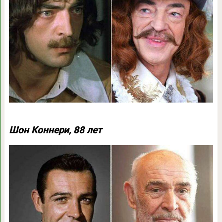
Шон Коннери, 88 лет