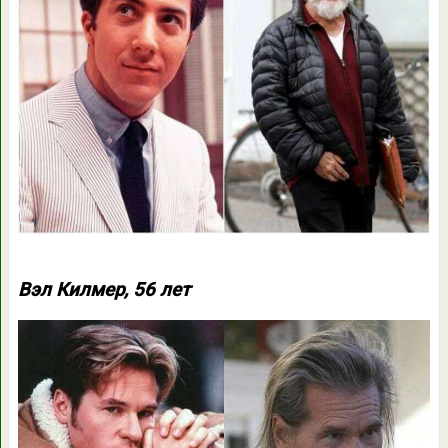
Вэл Килмер, 56 лет