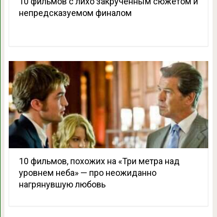
10 фильмов с лихо закрученным сюжетом и
непредсказуемом финалом
10 фильмов, похожих на «Три метра над
уровнем неба» — про неожиданно
нагрянувшую любовь