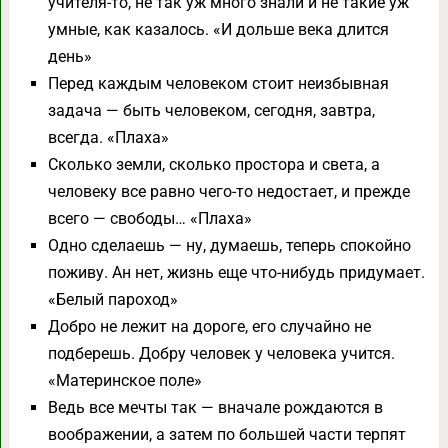
учителя-то, не так уж много знали и не такие уж
умные, как казалось. «И дольше века длится
день»
Перед каждым человеком стоит неизбывная
задача — быть человеком, сегодня, завтра,
всегда. «Плаха»
Сколько земли, сколько простора и света, а
человеку все равно чего-то недостает, и прежде
всего — свободы… «Плаха»
Одно сделаешь — ну, думаешь, теперь спокойно
поживу. Ан нет, жизнь еще что-нибудь придумает.
«Белый пароход»
Добро не лежит на дороге, его случайно не
подберешь. Добру человек у человека учится.
«Материнское поле»
Ведь все мечты так — вначале рождаются в
воображении, а затем по большей части терпят