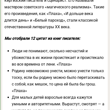
киргизский писатель и сценарист. Его называли
мастером советского «магического реализма». Такие
его произведения, как «Плаха», «И дольше века
длится день» и «Белый пароход», стали классикой
отечественной литературы XX века.
Мы отобрали 12 цитат из книг писателя:
Люди не понимают, сколько несчастий и
убожества в их жизни проистекает и проистекало
во все времена от лени. «Плаха»
Родину невозможно унести, можно унести только
тоску, если бы родину можно было перетаскивать
с собой, как мешок, то цена ей была бы грош.
«Плаха»
Для малых детей взрослые всегда кажутся
умными и авторитетными. Вырастут, смотрят — а