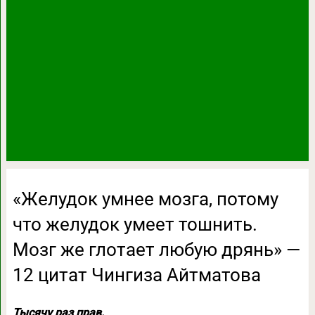
«Желудок умнее мозга, потому
что желудок умеет тошнить.
Мозг же глотает любую дрянь» —
12 цитат Чингиза Айтматова
Тысячу раз прав.