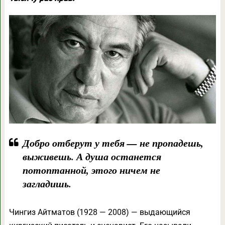
Добро отберут у тебя — не пропадешь,
выживешь. А душа останется
потоптанной, этого ничем не
загладишь.
Чингиз Айтматов (1928 — 2008) — выдающийся