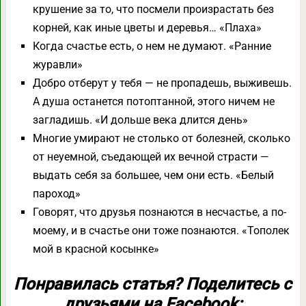
крушение за то, что посмели произрастать без
корней, как иные цветы и деревья… «Плаха»
Когда счастье есть, о нем не думают. «Ранние
журавли»
Добро отберут у тебя — не пропадешь, выживешь.
А душа останется потоптанной, этого ничем не
загладишь. «И дольше века длится день»
Многие умирают не столько от болезней, сколько
от неуемной, съедающей их вечной страсти —
выдать себя за большее, чем они есть. «Белый
пароход»
Говорят, что друзья познаются в несчастье, а по-
моему, и в счастье они тоже познаются. «Тополек
мой в красной косынке»
Понравилась статья? Поделитесь с
друзьями на Facebook: