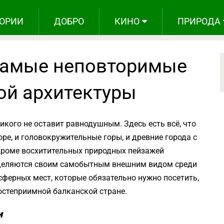
ОРИИ
ДОБРО
КИНО
ПРИРОДА
самые неповторимые
й архитектуры
икого не оставит равнодушным. Здесь есть всё, что
ре, и головокружительные горы, и древние города с
 Кроме восхитительных природных пейзажей
ыделяются своим самобытным внешним видом среди
сферных мест, которые обязательно нужно посетить,
остеприимной балканской стране.
и