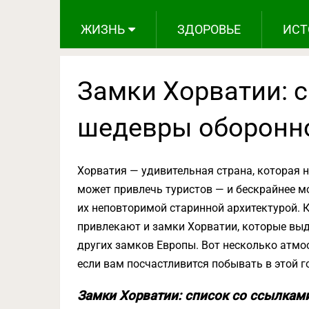
ЖИЗНЬ
ЗДОРОВЬЕ
ИСТ
Замки Хорватии: 
шедевры оборонно
Хорватия — удивительная страна, которая н
может привлечь туристов — и бескрайнее мо
их неповторимой старинной архитектурой.
привлекают и замки Хорватии, которые в
других замков Европы. Вот несколько атмо
если вам посчастливится побывать в этой г
Замки Хорватии: список со ссылкам