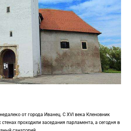
едалеко от города Иванец. С XVI века Кленовник
 стенах проходили заседания парламента, а сегодня в
зный санаторий.