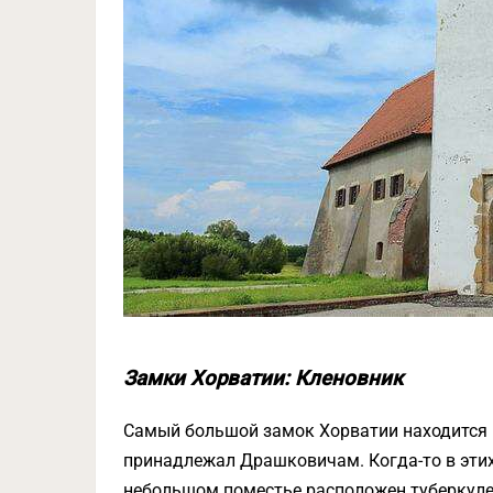
Замки Хорватии: Кленовник
Самый большой замок Хорватии находится н
принадлежал Драшковичам. Когда-то в этих
небольшом поместье расположен туберкуле