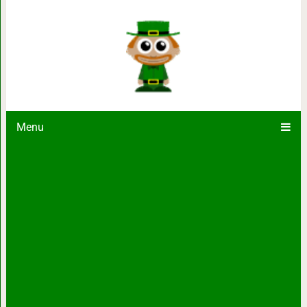
Я больше не принимаю отговорки и
людям
Menu