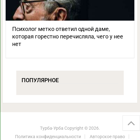
Психолог метко ответил одной даме,
которая горестно перечисляла, чего у нее
нет
ПОПУЛЯРНОЕ
Турба-Урба
Copyright © 2026.
Политика конфиденциальности
Авторское право