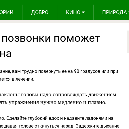
ОРИИ
ДОБРО
КИНО
ПРИРОДА
 позвонки поможет
на
ние, вам трудно повернуть ее на 90 градусов или при
ется в лечении.
наклоны головы надо сопровождать движением
нять упражнения нужно медленно и плавно.
мо. Сделайте глубокий вдох и надавите ладонями на
е давая голове откинуться назад. Задержите дыхание