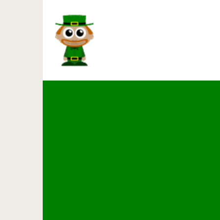
Вылечить шейные позво