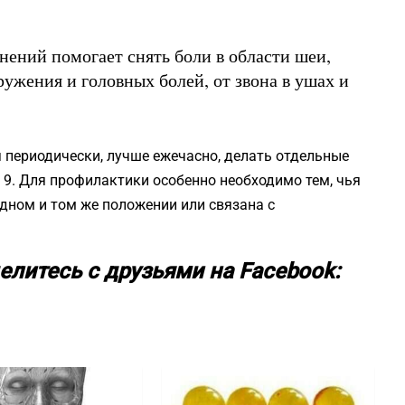
нений помогает снять боли в области шеи,
ружения и головных болей, от звона в ушах и
я периодически, лучше ежечасно, делать отдельные
по 9. Для профилактики особенно необходимо тем, чья
одном и том же положении или связана с
елитесь с друзьями на Facebook: