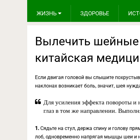
ЖИЗНЬ
ЗДОРОВЬЕ
ИСТ
Вылечить шейные
китайская медици
Е
сли двигая головой вы слышите похрустыва
наклонах возникает боль, значит, шея нужда
Для усиления эффекта повороты и 
глаз в том же направлении. Выпол
1.
Сядьте на стул, держа спину и голову пря
лоб, одновременно напрягая мышцы шеи и н