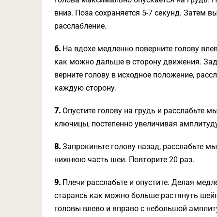
вниз. Поза сохраняется 5-7 секунд. Затем 
расслабление.
6.
На вдохе медленно поверните голову вле
как можно дальше в сторону движения. Зад
верните голову в исходное положение, рассл
каждую сторону.
7.
Опустите голову на грудь и расслабьте 
ключицы, постепенно увеличивая амплитуду
8.
Запрокиньте голову назад, расслабьте м
нижнюю часть шеи. Повторите 20 раз.
9.
Плечи расслабьте и опустите. Делая медл
стараясь как можно больше растянуть шей
головы влево и вправо с небольшой амплиту