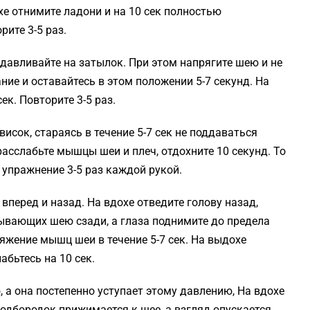
хе отнимите ладони и на 10 сек полностью
рите 3-5 раз.
давливайте на затылок. При этом напрягите шею и не
ние и оставайтесь в этом положении 5-7 секунд. На
ек. Повторите 3-5 раз.
исок, стараясь в течение 5-7 сек не поддаваться
асслабьте мышцы шеи и плеч, отдохните 10 секунд. То
 упражнение 3-5 раз каждой рукой.
вперед и назад. На вдохе отведите голову назад,
ывающих шею сзади, а глаза поднимите до предела
яжение мышц шеи в течение 5-7 сек. На выдохе
абьтесь на 10 сек.
 а она постепенно уступает этому давлению, На вдохе
одбородок прижимается к шее, а взгляд опускается