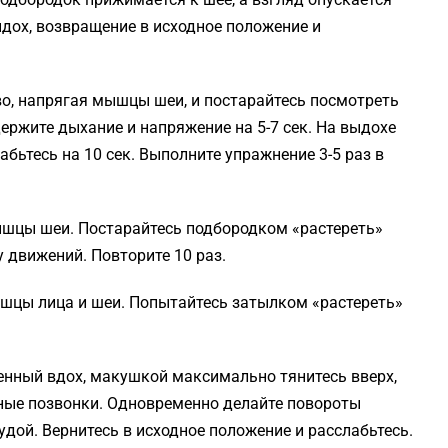
выдох, возвращение в исходное положение и
во, напрягая мышцы шеи, и постарайтесь посмотреть
ержите дыхание и напряжение на 5-7 сек. На выдохе
абьтесь на 10 сек. Выполните упражнение 3-5 раз в
мышцы шеи. Постарайтесь подбородком «растереть»
 движений. Повторите 10 раз.
ышцы лица и шеи. Попытайтесь затылком «растереть»
енный вдох, макушкой максимально тянитесь вверх,
ные позвонки. Одновременно делайте повороты
дой. Вернитесь в исходное положение и расслабьтесь.