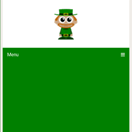
Вы сможете улучшить зрение, п
ослабление роговицы с помощью эт
средства
Menu